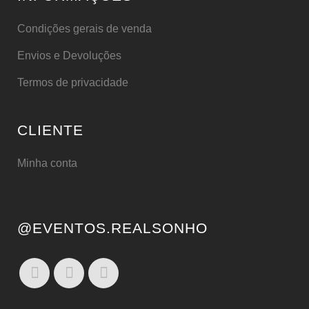
Condições gerais de venda
Envios e Devoluções
Termos de privacidade
CLIENTE
Minha conta
@EVENTOS.REALSONHO