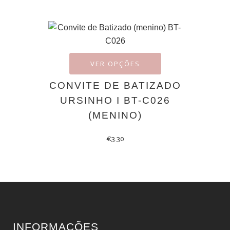
VER OPÇÕES
CONVITE DE BATIZADO
URSINHO I BT-C026
(MENINO)
€
3.30
INFORMAÇÕES