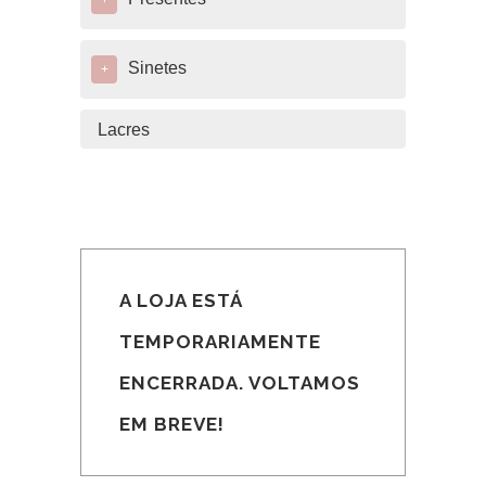
+
Sinetes
+
Lacres
A LOJA ESTÁ
TEMPORARIAMENTE
ENCERRADA. VOLTAMOS
EM BREVE!