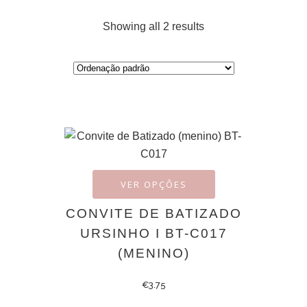
Showing all 2 results
VER OPÇÕES
CONVITE DE BATIZADO
URSINHO I BT-C017
(MENINO)
€
3.75