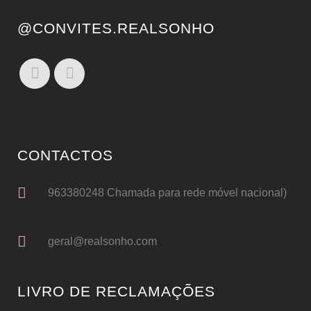
@CONVITES.REALSONHO
CONTACTOS
963380248 Chamada para rede móvel nacional)
geral@realsonho.com
LIVRO DE RECLAMAÇÕES