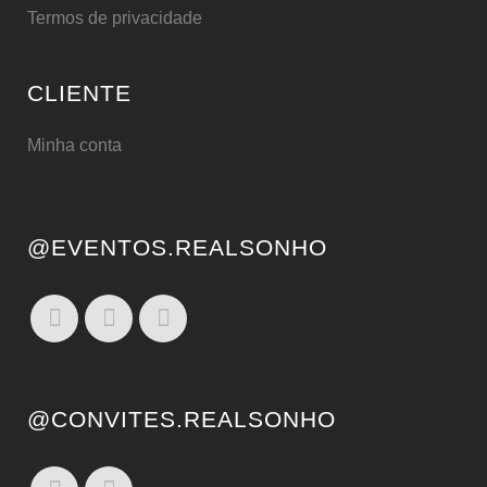
Termos de privacidade
CLIENTE
Minha conta
@EVENTOS.REALSONHO
@CONVITES.REALSONHO