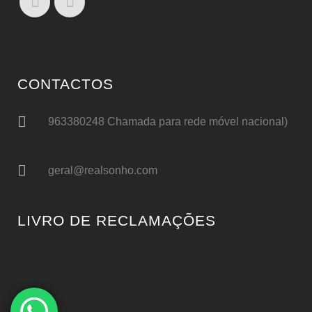
CONTACTOS
963380248 Chamada para rede móvel nacional)
geral@realsonho.com
LIVRO DE RECLAMAÇÕES