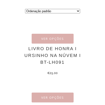
VER OPÇÕES
LIVRO DE HONRA I
URSINHO NA NÚVEM I
BT-LH091
€
25.00
VER OPÇÕES