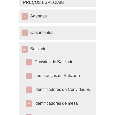
PREÇOS ESPECIAIS
Agendas
+
Casamentos
+
Batizado
—
Convites de Batizado
+
Lembranças de Batizado
+
Identificadores de Convidados
+
Identificadores de mesa
+