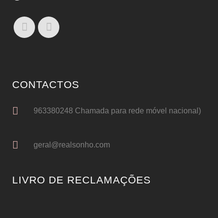
CONTACTOS
963380248 Chamada para rede móvel nacional)
geral@realsonho.com
LIVRO DE RECLAMAÇÕES