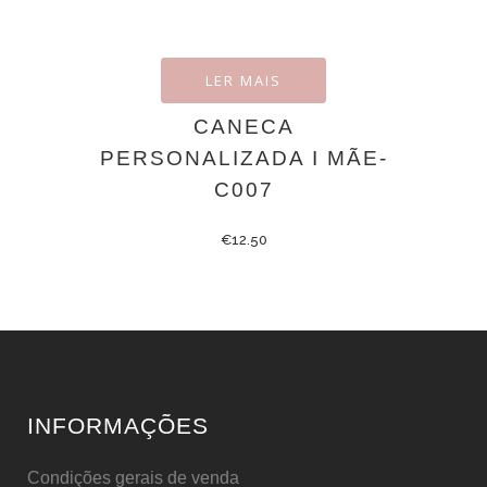
LER MAIS
CANECA
PERSONALIZADA I MÃE-
C007
€
12.50
INFORMAÇÕES
Condições gerais de venda