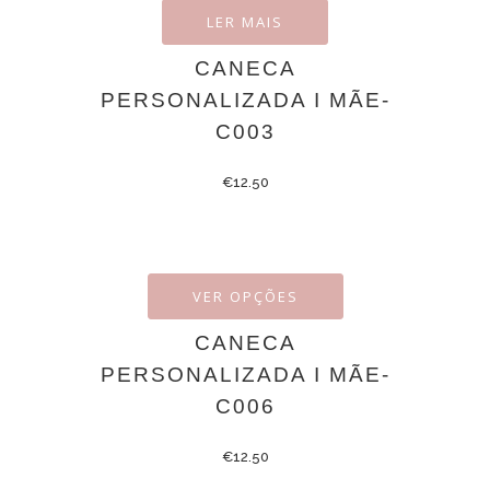
LER MAIS
CANECA
PERSONALIZADA I MÃE-
C003
€
12.50
VER OPÇÕES
CANECA
PERSONALIZADA I MÃE-
C006
€
12.50