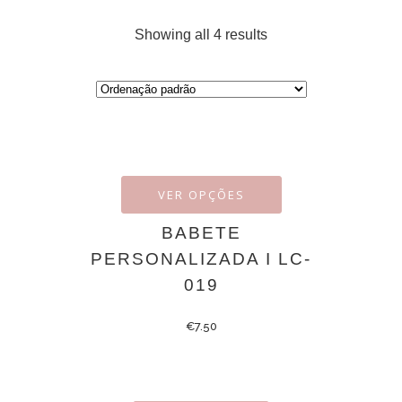
Showing all 4 results
VER OPÇÕES
BABETE
PERSONALIZADA I LC-
019
€
7.50