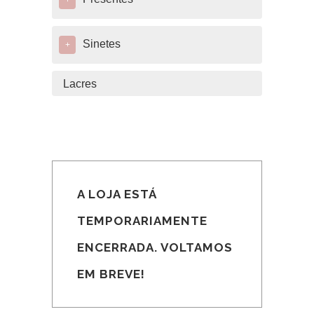
+
Sinetes
+
Lacres
A LOJA ESTÁ
TEMPORARIAMENTE
ENCERRADA. VOLTAMOS
EM BREVE!