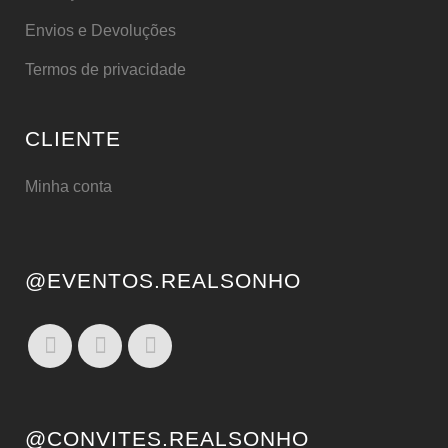
Envios e Devoluções
Termos de privacidade
CLIENTE
Minha conta
@EVENTOS.REALSONHO
@CONVITES.REALSONHO