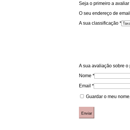
Seja o primeiro a avalia
O seu endereço de email
A sua classificação
*
A sua avaliação sobre o
Nome
*
Email
*
Guardar o meu nome, 