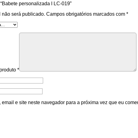
r “Babete personalizada I LC-019”
 não será publicado.
Campos obrigatórios marcados com
*
 produto
*
email e site neste navegador para a próxima vez que eu comen