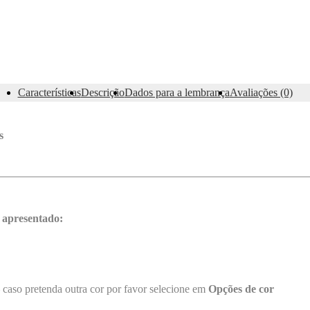
Características
Descrição
Dados para a lembrança
Avaliações (0)
s
 apresentado:
 caso pretenda outra cor por favor selecione em
Opções de cor