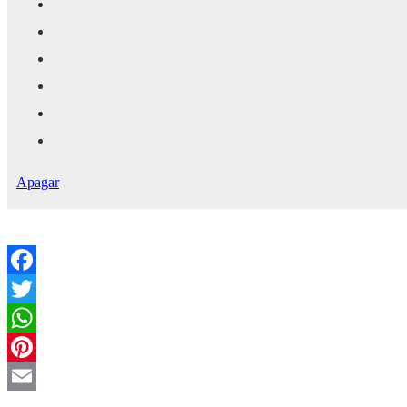
Apagar
Facebook
Twitter
WhatsApp
Pinterest
Email