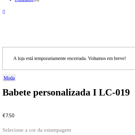
A loja está temporariamente encerrada. Voltamos em breve!
Moda
Babete personalizada I LC-019
€
7.50
Selecione a cor da estampagem