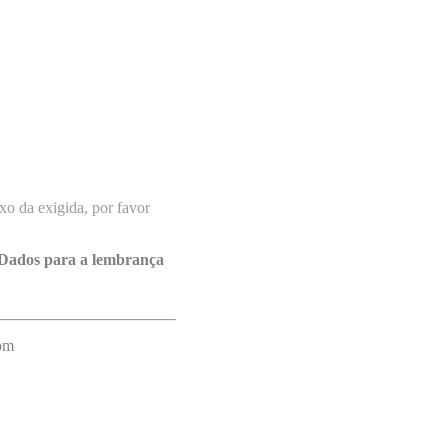
o da exigida, por favor
Dados para a lembrança
com