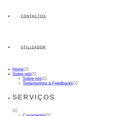
CONTACTOS
UTILIZADOR
Home
Sobre nós
Sobre nós
Testemunhos & Feedbacks
SERVIÇOS
Casamentos