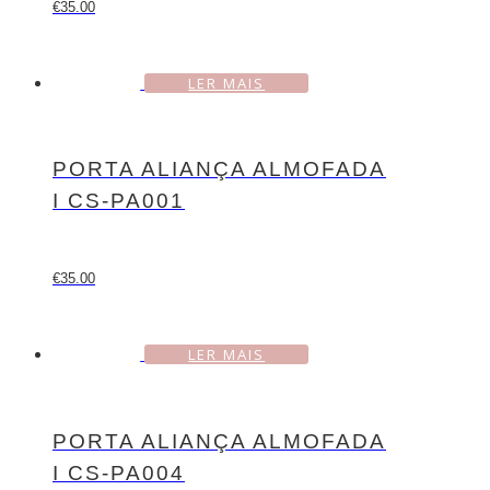
€
35.00
LER MAIS
PORTA ALIANÇA ALMOFADA
I CS-PA001
€
35.00
LER MAIS
PORTA ALIANÇA ALMOFADA
I CS-PA004