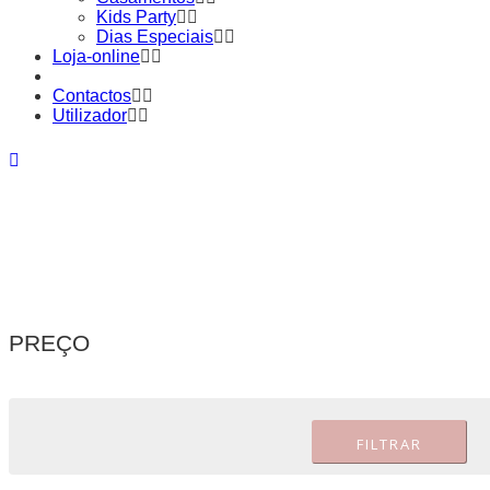
Kids Party
Dias Especiais
Loja-online
Contactos
Utilizador
PREÇO
FILTRAR