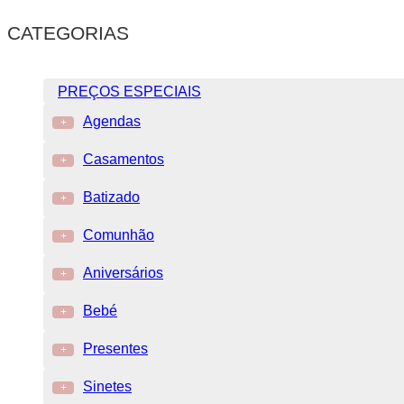
CATEGORIAS
PREÇOS ESPECIAIS
Agendas
+
Casamentos
+
Batizado
+
Comunhão
+
Aniversários
+
Bebé
+
Presentes
+
Sinetes
+