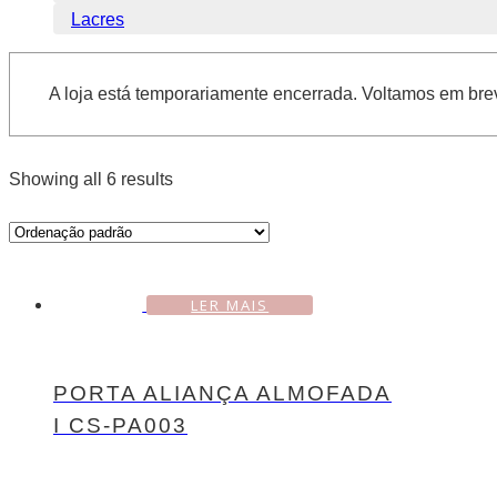
Lacres
A loja está temporariamente encerrada. Voltamos em bre
Showing all 6 results
LER MAIS
PORTA ALIANÇA ALMOFADA
I CS-PA003