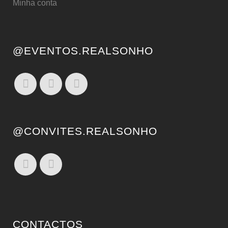
Minha conta
@EVENTOS.REALSONHO
@CONVITES.REALSONHO
CONTACTOS