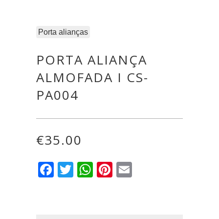
Porta alianças
PORTA ALIANÇA
ALMOFADA I CS-
PA004
€
35.00
Facebook
Twitter
WhatsApp
Pinterest
Email