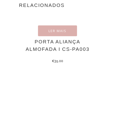
RELACIONADOS
LER MAIS
PORTA ALIANÇA
ALMOFADA I CS-PA003
€
35.00