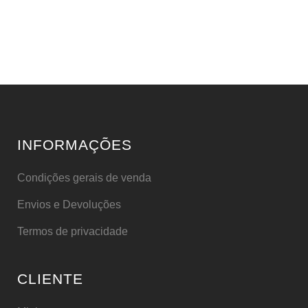
INFORMAÇÕES
Condições gerais de venda
Envios e Devoluções
Termos de privacidade
CLIENTE