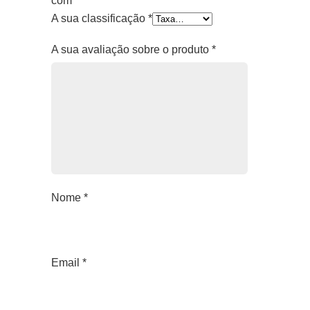
com
*
A sua classificação
*
A sua avaliação sobre o produto
*
Nome
*
Email
*