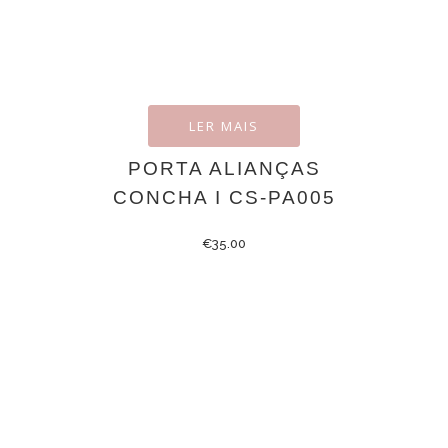
LER MAIS
PORTA ALIANÇAS
CONCHA I CS-PA005
€
35.00