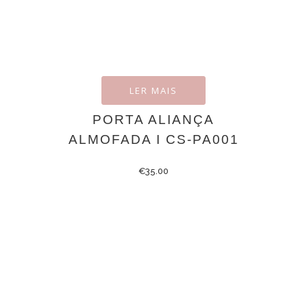
LER MAIS
PORTA ALIANÇA
ALMOFADA I CS-PA001
€
35.00