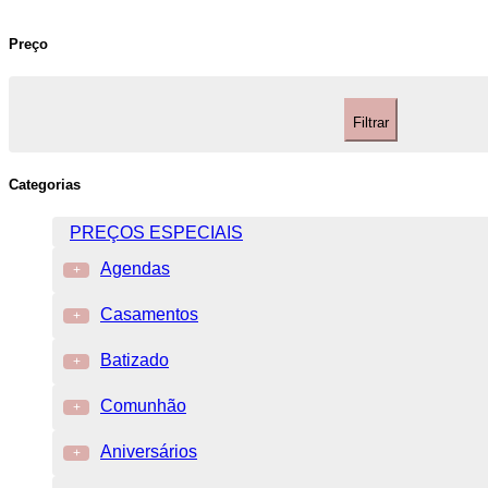
Preço
Filtrar
Categorias
PREÇOS ESPECIAIS
Agendas
+
Casamentos
+
Batizado
+
Comunhão
+
Aniversários
+