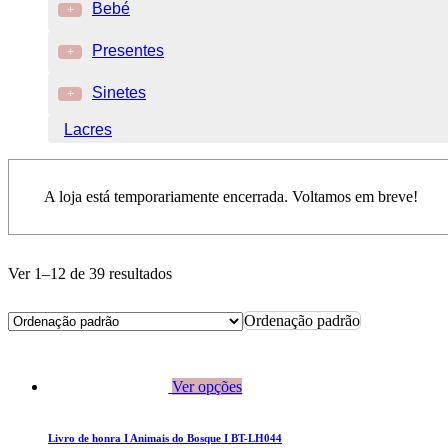
Bebé
+
Presentes
+
Sinetes
+
Lacres
A loja está temporariamente encerrada. Voltamos em breve!
Ver 1–12 de 39 resultados
Ordenação padrão
Ver opções
Livro de honra I Animais do Bosque I BT-LH044