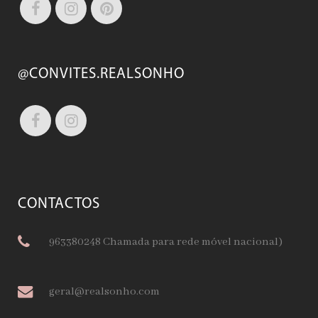
@CONVITES.REALSONHO
CONTACTOS
963380248 Chamada para rede móvel nacional)
geral@realsonho.com