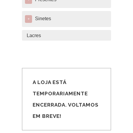
+
Sinetes
+
Lacres
A LOJA ESTÁ
TEMPORARIAMENTE
ENCERRADA. VOLTAMOS
EM BREVE!