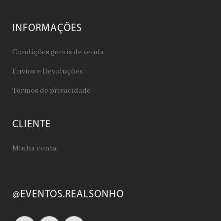
INFORMAÇÕES
Condições gerais de venda
Envios e Devoluções
Termos de privacidade
CLIENTE
Minha conta
@EVENTOS.REALSONHO