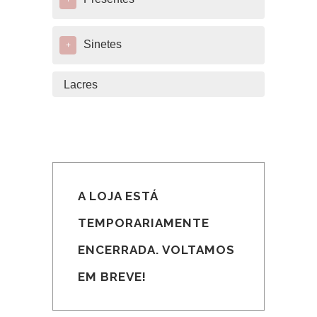
+
Sinetes
+
Lacres
A LOJA ESTÁ
TEMPORARIAMENTE
ENCERRADA. VOLTAMOS
EM BREVE!