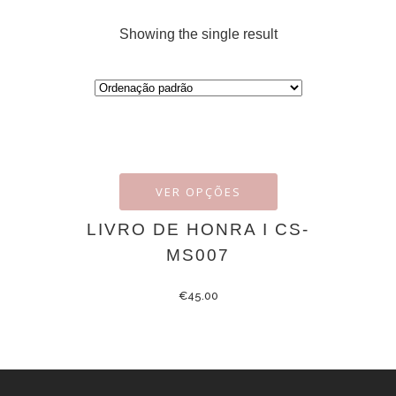
Showing the single result
VER OPÇÕES
LIVRO DE HONRA I CS-
MS007
€
45.00