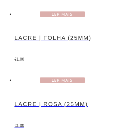
LER MAIS
LACRE | FOLHA (25MM)
€
1.00
LER MAIS
LACRE | ROSA (25MM)
€
1.00