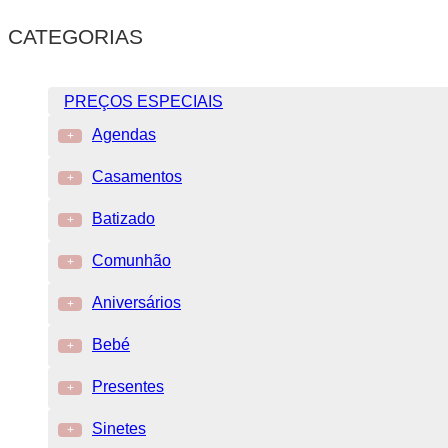
CATEGORIAS
PREÇOS ESPECIAIS
Agendas
+
Casamentos
+
Batizado
+
Comunhão
+
Aniversários
+
Bebé
+
Presentes
+
Sinetes
+