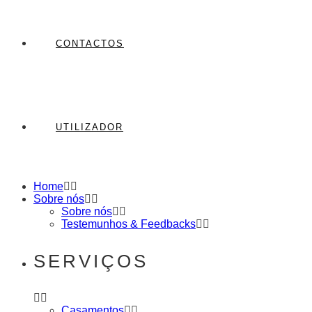
CONTACTOS
UTILIZADOR
Home
Sobre nós
Sobre nós
Testemunhos & Feedbacks
SERVIÇOS
Casamentos