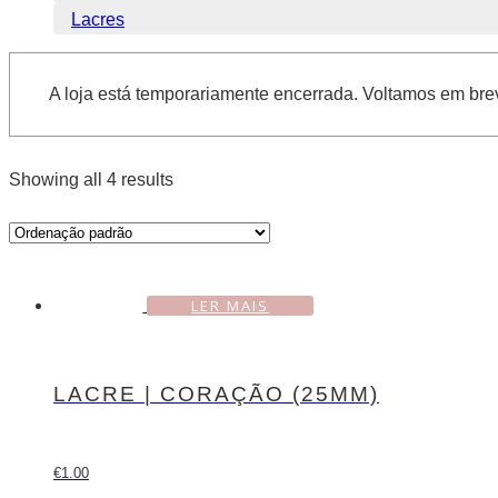
Lacres
A loja está temporariamente encerrada. Voltamos em bre
Showing all 4 results
LER MAIS
LACRE | CORAÇÃO (25MM)
€
1.00