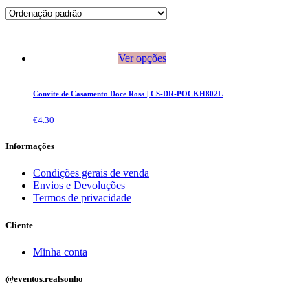
Ver opções
Convite de Casamento Doce Rosa | CS-DR-POCKH802L
€
4.30
Informações
Condições gerais de venda
Envios e Devoluções
Termos de privacidade
Cliente
Minha conta
@eventos.realsonho