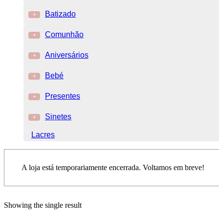
Batizado
+
Comunhão
+
Aniversários
+
Bebé
+
Presentes
+
Sinetes
+
Lacres
A loja está temporariamente encerrada. Voltamos em breve!
Showing the single result