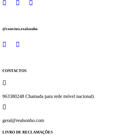
@convites.realsonho
CONTACTOS
963380248 Chamada para rede móvel nacional)
geral@realsonho.com
LIVRO DE RECLAMAÇÕES