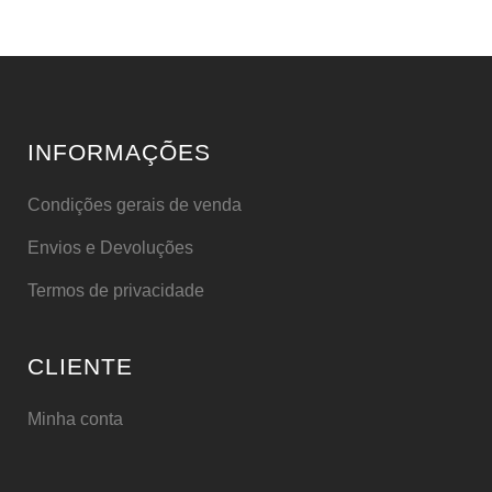
INFORMAÇÕES
Condições gerais de venda
Envios e Devoluções
Termos de privacidade
CLIENTE
Minha conta