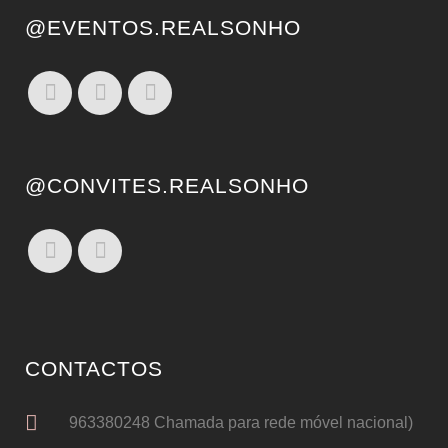
@EVENTOS.REALSONHO
@CONVITES.REALSONHO
CONTACTOS
963380248 Chamada para rede móvel nacional)