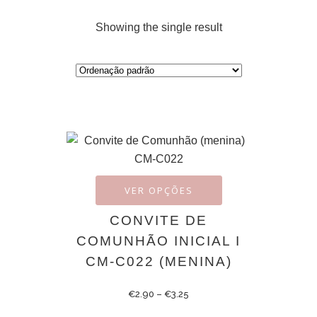
Showing the single result
VER OPÇÕES
CONVITE DE
COMUNHÃO INICIAL I
CM-C022 (MENINA)
€
2.90
–
€
3.25