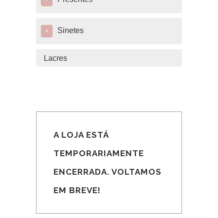
+
Sinetes
+
Lacres
A LOJA ESTÁ
TEMPORARIAMENTE
ENCERRADA. VOLTAMOS
EM BREVE!