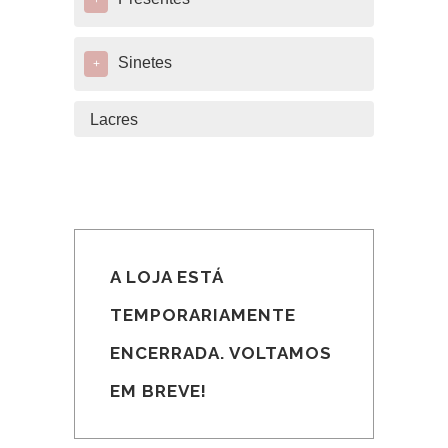
+
Sinetes
+
Lacres
A LOJA ESTÁ
TEMPORARIAMENTE
ENCERRADA. VOLTAMOS
EM BREVE!