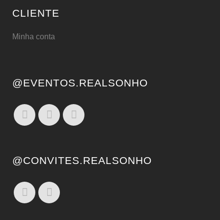
CLIENTE
Minha conta
@EVENTOS.REALSONHO
@CONVITES.REALSONHO