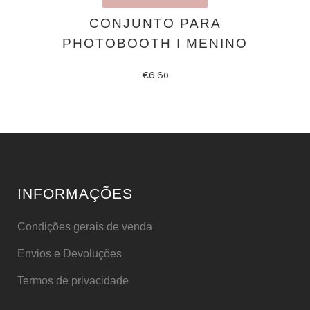
CONJUNTO PARA
PHOTOBOOTH I MENINO
€
6.60
INFORMAÇÕES
Condições gerais de venda
Envios e Devoluções
Termos de privacidade