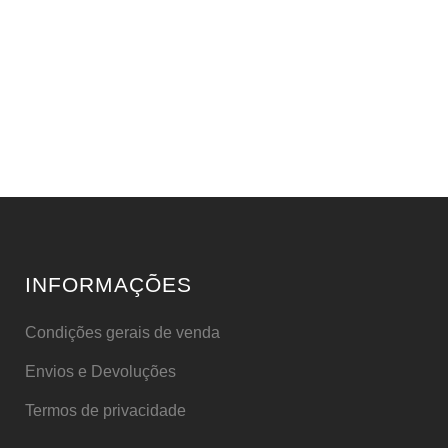
INFORMAÇÕES
Condições gerais de venda
Envios e Devoluções
Termos de privacidade