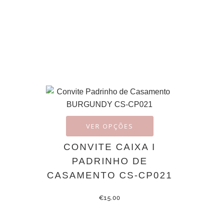
VER OPÇÕES
CONVITE CAIXA I
PADRINHO DE
CASAMENTO CS-CP021
€
15.00