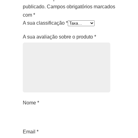
publicado.
Campos obrigatórios marcados
com
*
A sua classificação
*
A sua avaliação sobre o produto
*
Nome
*
Email
*