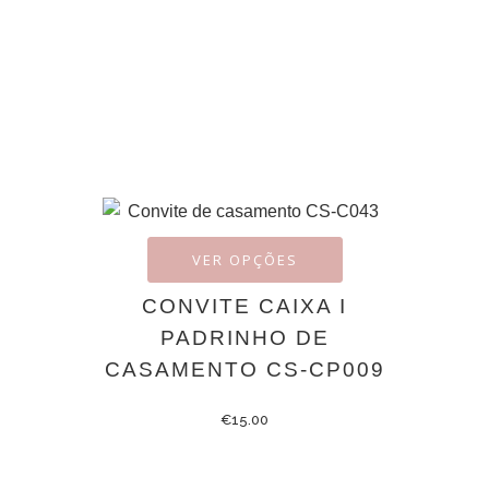
VER OPÇÕES
CONVITE CAIXA I
PADRINHO DE
CASAMENTO CS-CP009
€
15.00