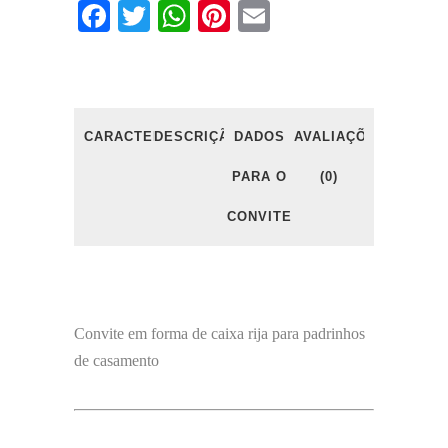
Facebook
Twitter
WhatsApp
Pinterest
Email
CARACTERÍSTICAS
DESCRIÇÃO
DADOS
AVALIAÇÕES
PARA O
(0)
CONVITE
Convite em forma de caixa rija para padrinhos
de casamento