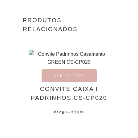
PRODUTOS
RELACIONADOS
VER OPÇÕES
CONVITE CAIXA I
PADRINHOS CS-CP020
€
12.50
–
€
15.00