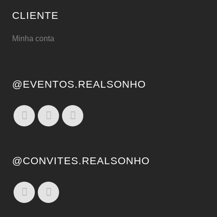
CLIENTE
Minha conta
@EVENTOS.REALSONHO
@CONVITES.REALSONHO