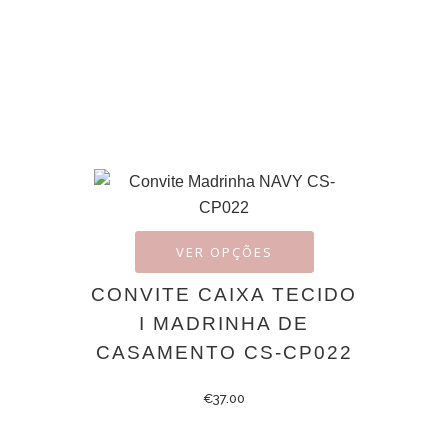
VER OPÇÕES
CONVITE CAIXA TECIDO
I MADRINHA DE
CASAMENTO CS-CP022
€
37.00