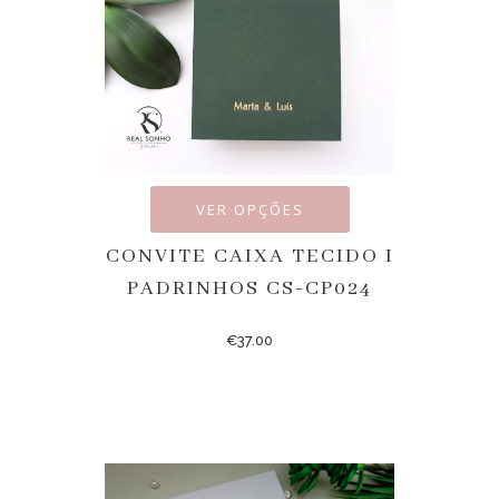
VER OPÇÕES
CONVITE CAIXA TECIDO I
PADRINHOS CS-CP024
€
37.00