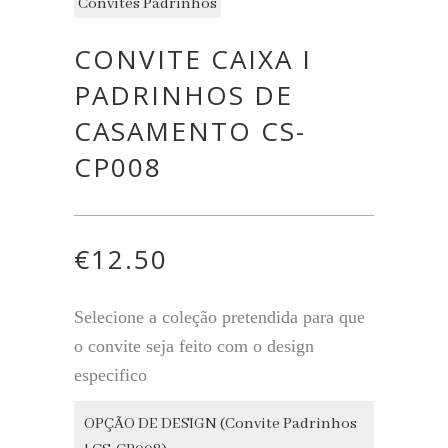
Convites Padrinhos
CONVITE CAIXA I
PADRINHOS DE
CASAMENTO CS-
CP008
€
12.50
Selecione a coleção pretendida para que
o convite seja feito com o design
especifico
OPÇÃO DE DESIGN (Convite Padrinhos