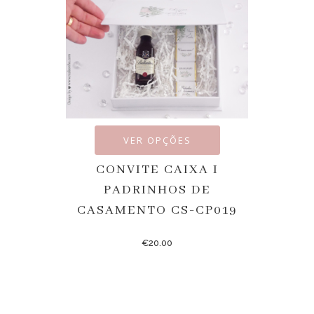
VER OPÇÕES
CONVITE CAIXA I
PADRINHOS DE
CASAMENTO CS-CP019
€
20.00