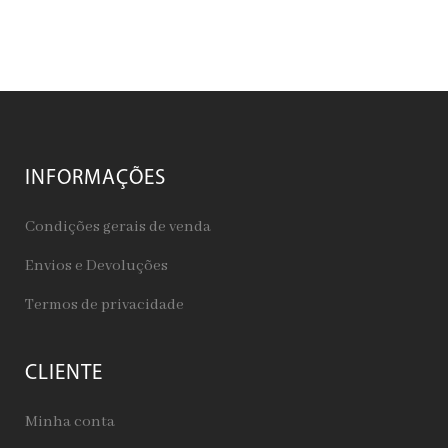
INFORMAÇÕES
Condições gerais de venda
Envios e Devoluções
Termos de privacidade
CLIENTE
Minha conta