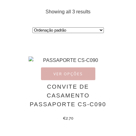
Showing all 3 results
VER OPÇÕES
CONVITE DE
CASAMENTO
PASSAPORTE CS-C090
€
2.70