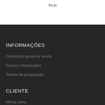
€
3.35
INFORMAÇÕES
Condições gerais de venda
Envios e Devoluções
Termos de privacidade
CLIENTE
Minha conta