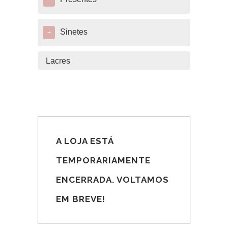
+
Sinetes
+
Lacres
A LOJA ESTÁ
TEMPORARIAMENTE
ENCERRADA. VOLTAMOS
EM BREVE!