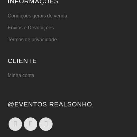
INFORMAÇÕES
Condições gerais de venda
Envios e Devoluções
Termos de privacidade
CLIENTE
Minha conta
@EVENTOS.REALSONHO