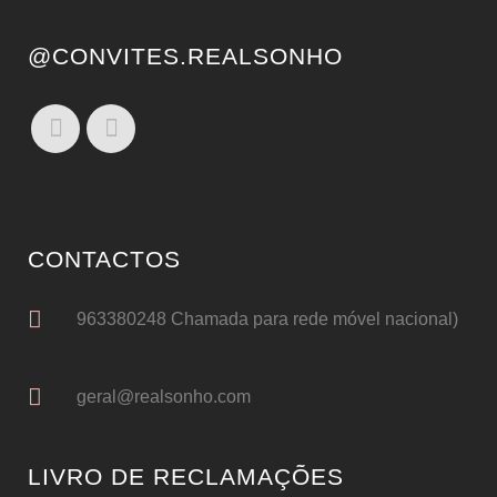
@CONVITES.REALSONHO
CONTACTOS
963380248 Chamada para rede móvel nacional)
geral@realsonho.com
LIVRO DE RECLAMAÇÕES