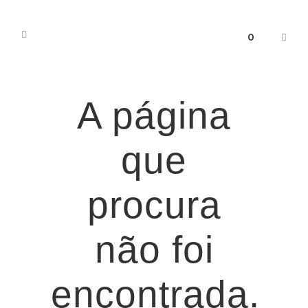
0
A página
que
procura
não foi
encontrada.