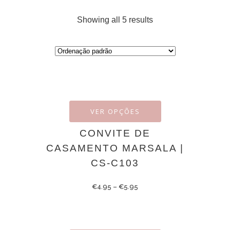
Showing all 5 results
VER OPÇÕES
CONVITE DE
CASAMENTO MARSALA |
CS-C103
€
4.95
–
€
5.95