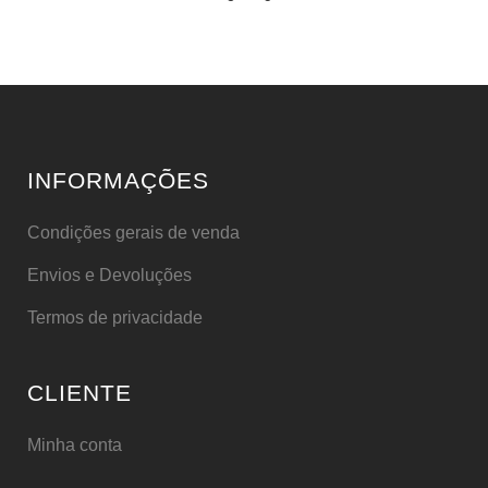
INFORMAÇÕES
Condições gerais de venda
Envios e Devoluções
Termos de privacidade
CLIENTE
Minha conta