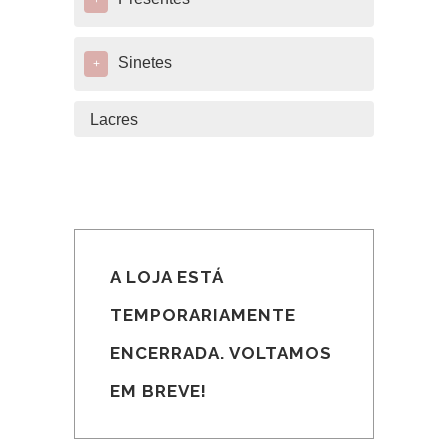
+
Sinetes
+
Lacres
A LOJA ESTÁ
TEMPORARIAMENTE
ENCERRADA. VOLTAMOS
EM BREVE!