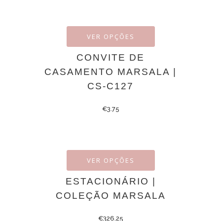
VER OPÇÕES
CONVITE DE
CASAMENTO MARSALA |
CS-C127
€
3.75
VER OPÇÕES
ESTACIONÁRIO |
COLEÇÃO MARSALA
€
326.25