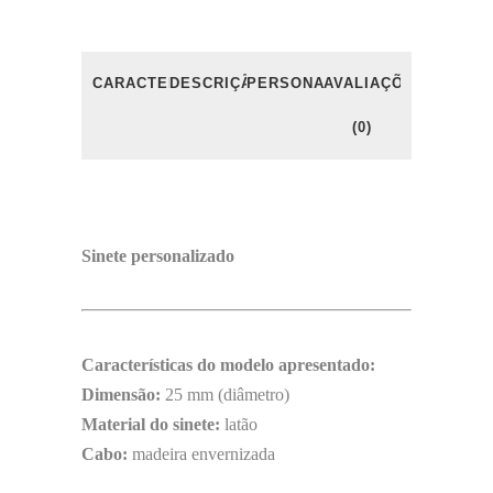
CARACTERÍSTICAS
DESCRIÇÃO
PERSONALIZAÇÃO
AVALIAÇÕES
(0)
Sinete personalizado
Características do modelo apresentado:
Dimensão:
25 mm (diâmetro)
Material do sinete:
latão
Cabo:
madeira envernizada