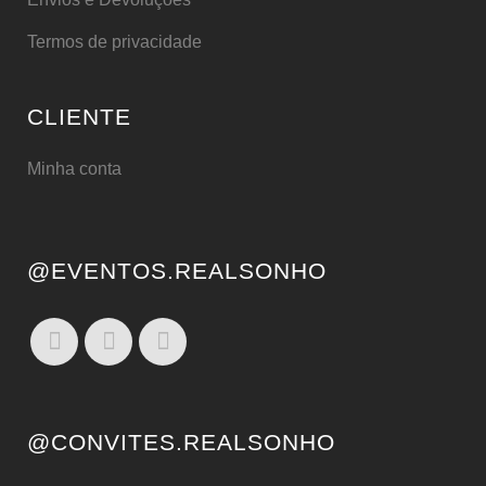
Termos de privacidade
CLIENTE
Minha conta
@EVENTOS.REALSONHO
@CONVITES.REALSONHO