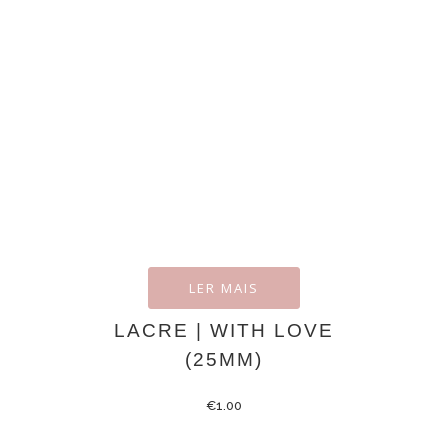
LER MAIS
LACRE | WITH LOVE
(25MM)
€
1.00