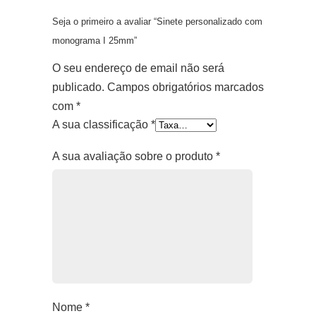
Seja o primeiro a avaliar “Sinete personalizado com
monograma I 25mm”
O seu endereço de email não será
publicado.
Campos obrigatórios marcados
com
*
A sua classificação
*
A sua avaliação sobre o produto
*
Nome
*