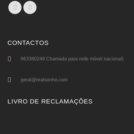
CONTACTOS
963380248 Chamada para rede móvel nacional)
geral@realsonho.com
LIVRO DE RECLAMAÇÕES