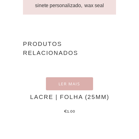
sinete personalizado
,
wax seal
PRODUTOS
RELACIONADOS
LER MAIS
LACRE | FOLHA (25MM)
€
1.00