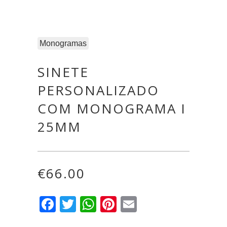
Monogramas
SINETE
PERSONALIZADO
COM MONOGRAMA I
25MM
€
66.00
Facebook
Twitter
WhatsApp
Pinterest
Email