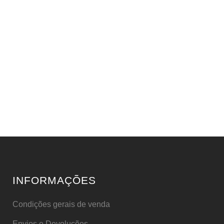
INFORMAÇÕES
Condições gerais de venda
Envios e Devoluções