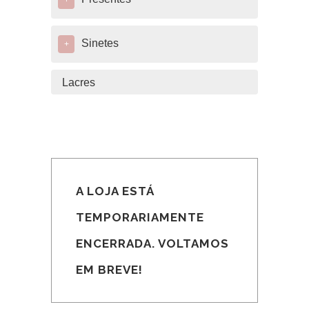
+
Sinetes
+
Lacres
A LOJA ESTÁ
TEMPORARIAMENTE
ENCERRADA. VOLTAMOS
EM BREVE!