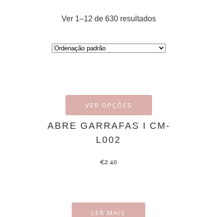
Ver 1–12 de 630 resultados
VER OPÇÕES
ABRE GARRAFAS I CM-
L002
€
2.40
LER MAIS