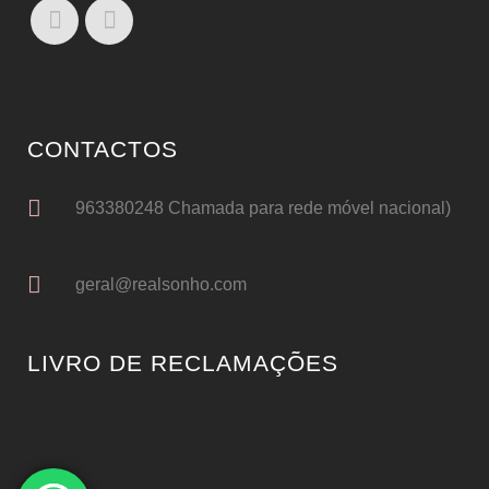
CONTACTOS
963380248 Chamada para rede móvel nacional)
geral@realsonho.com
LIVRO DE RECLAMAÇÕES