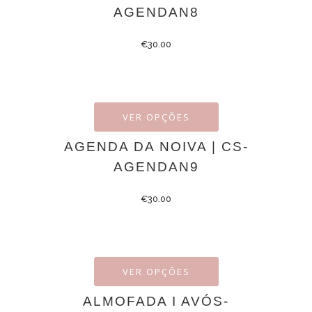
AGENDAN8
€
30.00
VER OPÇÕES
AGENDA DA NOIVA | CS-
AGENDAN9
€
30.00
VER OPÇÕES
ALMOFADA I AVÓS-