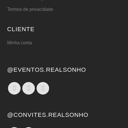
Termos de privacidade
CLIENTE
Minha conta
@EVENTOS.REALSONHO
@CONVITES.REALSONHO