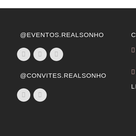
@EVENTOS.REALSONHO
C
@CONVITES.REALSONHO
L