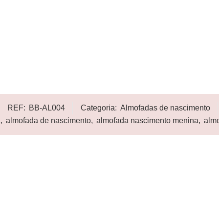
REF:
BB-AL004
Categoria:
Almofadas de nascimento
a
,
almofada de nascimento
,
almofada nascimento menina
,
alm