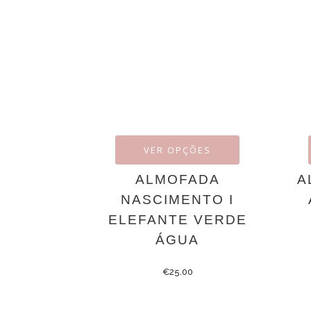
VER OPÇÕES
ALMOFADA
A
NASCIMENTO I
ELEFANTE VERDE
ÁGUA
€
25.00