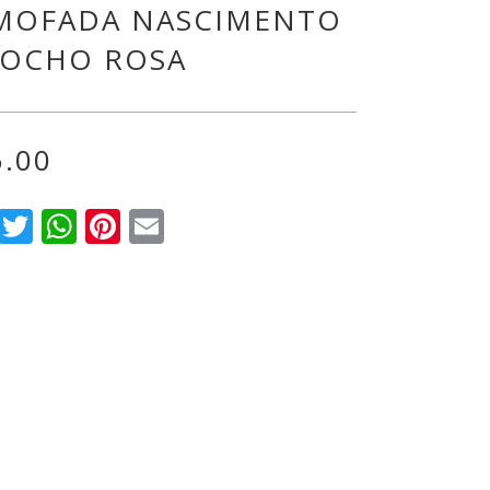
MOFADA NASCIMENTO
MOCHO ROSA
5.00
Facebook
Twitter
WhatsApp
Pinterest
Email