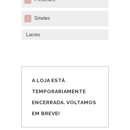
+
Sinetes
+
Lacres
A LOJA ESTÁ
TEMPORARIAMENTE
ENCERRADA. VOLTAMOS
EM BREVE!