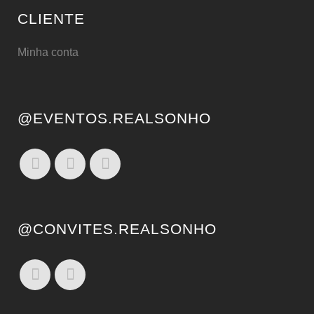
CLIENTE
Minha conta
@EVENTOS.REALSONHO
@CONVITES.REALSONHO