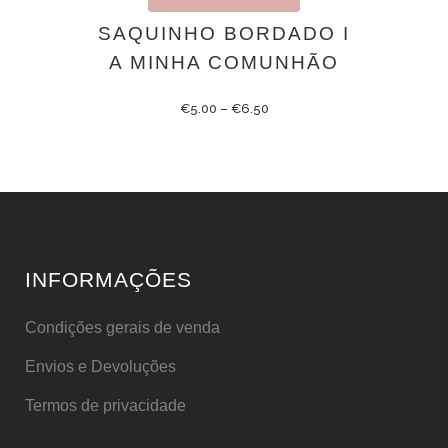
SAQUINHO BORDADO I
A MINHA COMUNHÃO
€
5.00
–
€
6.50
INFORMAÇÕES
Condições gerais de venda
Envios e Devoluções
Termos de privacidade