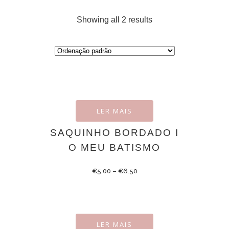
Showing all 2 results
LER MAIS
SAQUINHO BORDADO I
O MEU BATISMO
€
5.00
–
€
6.50
LER MAIS