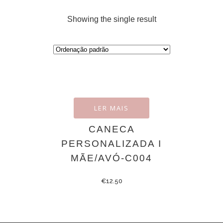
Showing the single result
LER MAIS
CANECA
PERSONALIZADA I
MÃE/AVÓ-C004
€
12.50