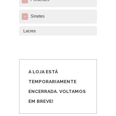
+
Sinetes
+
Lacres
A LOJA ESTÁ
TEMPORARIAMENTE
ENCERRADA. VOLTAMOS
EM BREVE!