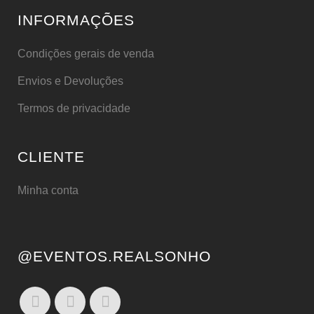
INFORMAÇÕES
Condições gerais de venda
Envios e Devoluções
Termos de privacidade
CLIENTE
Minha conta
@EVENTOS.REALSONHO