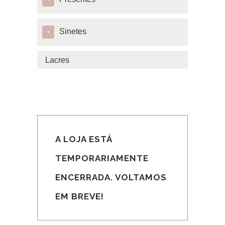
+
Sinetes
+
Lacres
A LOJA ESTÁ
TEMPORARIAMENTE
ENCERRADA. VOLTAMOS
EM BREVE!