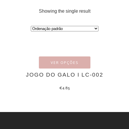
Showing the single result
VER OPÇÕES
JOGO DO GALO I LC-002
€
4.85