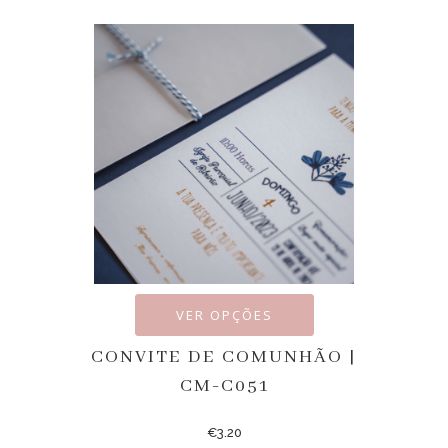
VER OPÇÕES
CONVITE DE COMUNHÃO |
CM-C051
€
3.20