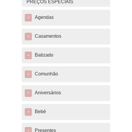
PREÇOS ESPECIAIS
Agendas
+
Casamentos
+
Batizado
+
Comunhão
+
Aniversários
+
Bebé
+
Presentes
+