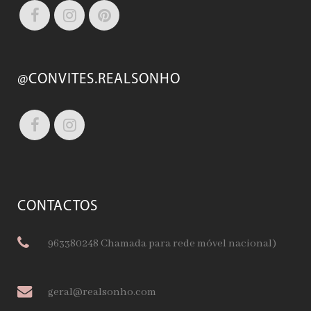
@CONVITES.REALSONHO
CONTACTOS
963380248 Chamada para rede móvel nacional)
geral@realsonho.com