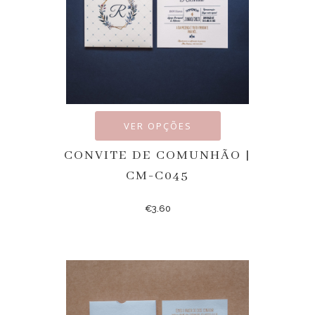
VER OPÇÕES
CONVITE DE COMUNHÃO |
CM-C045
€
3.60