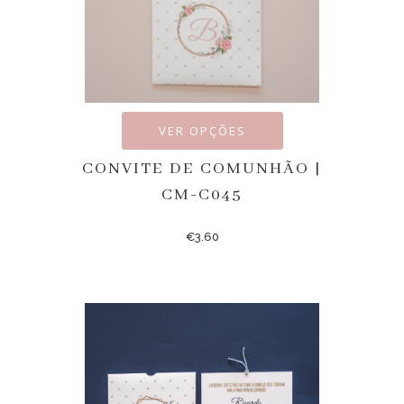
VER OPÇÕES
CONVITE DE COMUNHÃO |
CM-C045
€
3.60