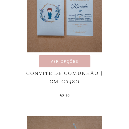
VER OPÇÕES
CONVITE DE COMUNHÃO |
CM-C048O
€
3.10