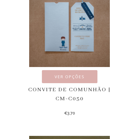
VER OPÇÕES
CONVITE DE COMUNHÃO |
CM-C050
€
3.70