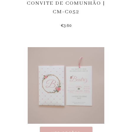
CONVITE DE COMUNHÃO |
CM-C052
€
3.60