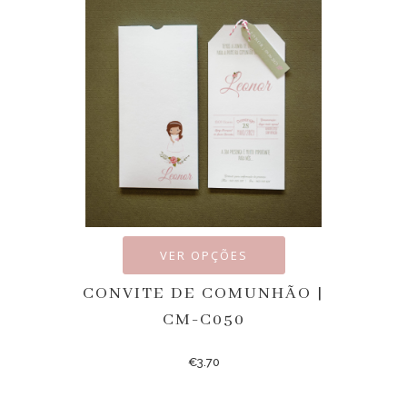
VER OPÇÕES
CONVITE DE COMUNHÃO |
CM-C050
€
3.70