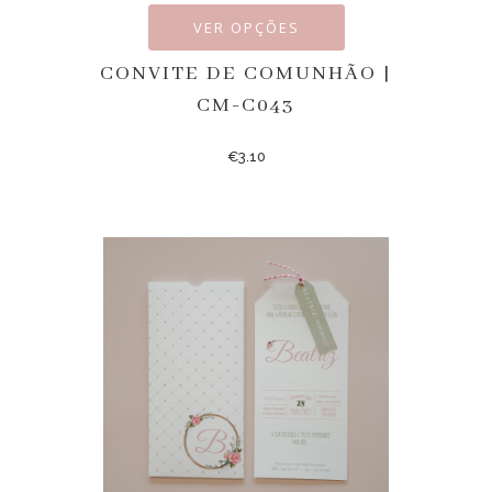
VER OPÇÕES
CONVITE DE COMUNHÃO |
CM-C043
€
3.10