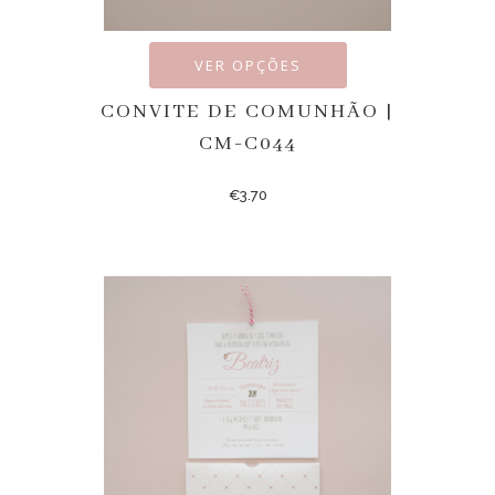
VER OPÇÕES
CONVITE DE COMUNHÃO |
CM-C044
€
3.70