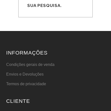
SUA PESQUISA.
INFORMAÇÕES
Condições gerais de venda
Envios e Devoluções
Termos de privacidade
CLIENTE