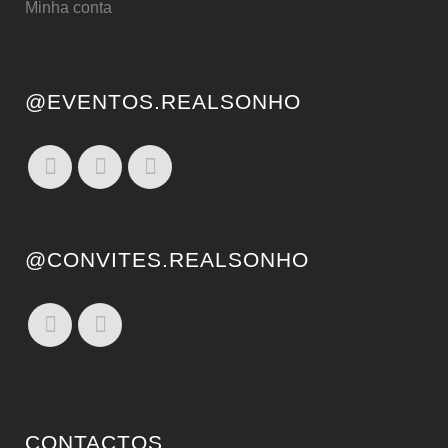
Minha conta
@EVENTOS.REALSONHO
@CONVITES.REALSONHO
CONTACTOS