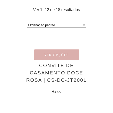
Ver 1–12 de 18 resultados
VER OPÇÕES
CONVITE DE
CASAMENTO DOCE
ROSA | CS-DC-JT200L
€
4.15