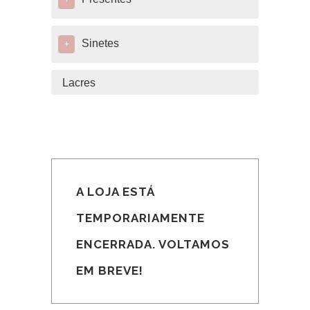
+
Sinetes
+
Lacres
A LOJA ESTÁ
TEMPORARIAMENTE
ENCERRADA. VOLTAMOS
EM BREVE!