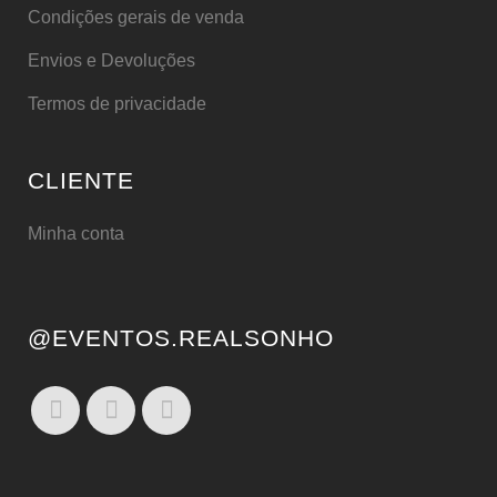
Condições gerais de venda
Envios e Devoluções
Termos de privacidade
CLIENTE
Minha conta
@EVENTOS.REALSONHO