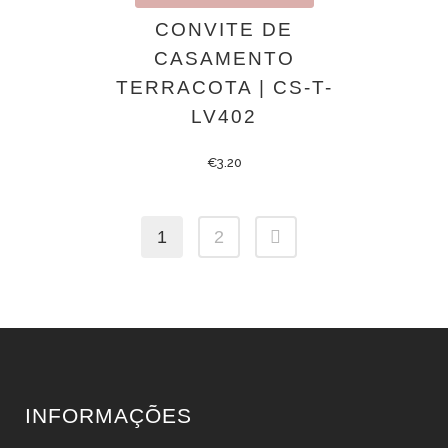
CONVITE DE
CASAMENTO
TERRACOTA | CS-T-
LV402
€
3.20
1
2
INFORMAÇÕES