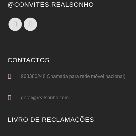
@CONVITES.REALSONHO
CONTACTOS
963380248 Chamada para rede móvel nacional)
geral@realsonho.com
LIVRO DE RECLAMAÇÕES