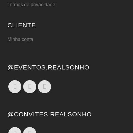
Termos de privacidade
CLIENTE
Minha conta
@EVENTOS.REALSONHO
@CONVITES.REALSONHO