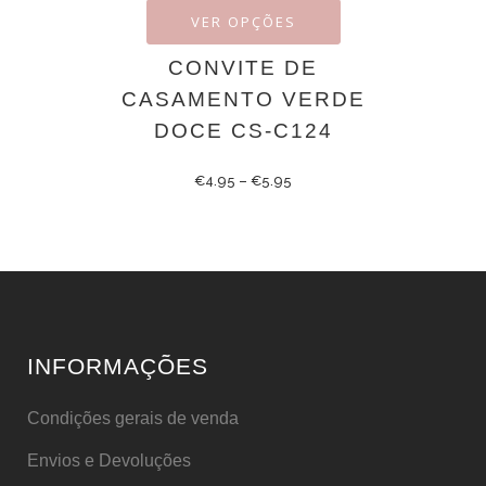
VER OPÇÕES
CONVITE DE
CASAMENTO VERDE
DOCE CS-C124
€
4.95
–
€
5.95
INFORMAÇÕES
Condições gerais de venda
Envios e Devoluções