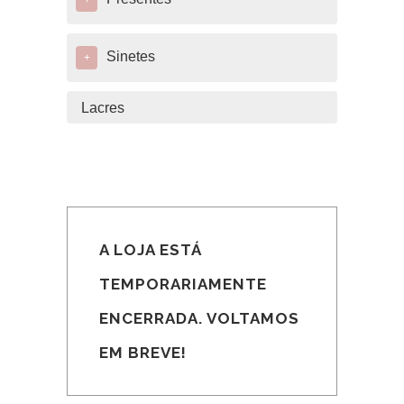
+
Sinetes
+
Lacres
A LOJA ESTÁ
TEMPORARIAMENTE
ENCERRADA. VOLTAMOS
EM BREVE!