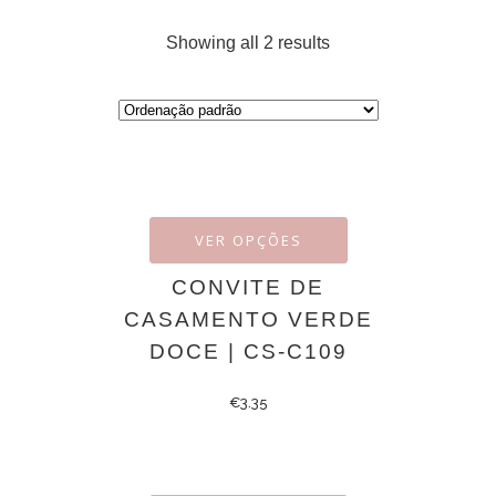
Showing all 2 results
VER OPÇÕES
CONVITE DE
CASAMENTO VERDE
DOCE | CS-C109
€
3.35