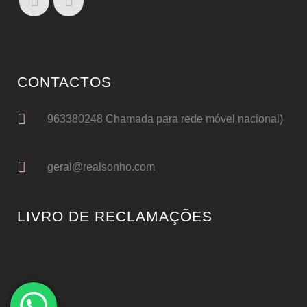
CONTACTOS
963380248 Chamada para rede móvel nacional)
geral@realsonho.com
LIVRO DE RECLAMAÇÕES