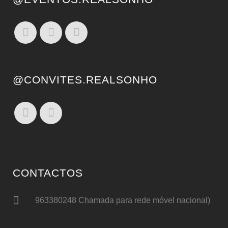
@CONVITES.REALSONHO
CONTACTOS
963380248 Chamada para rede móvel nacional)