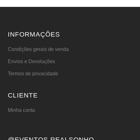
INFORMAÇÕES
Condições gerais de venda
Envios e Devoluções
Termos de privacidade
CLIENTE
Minha conta
@EVENTOS.REALSONHO