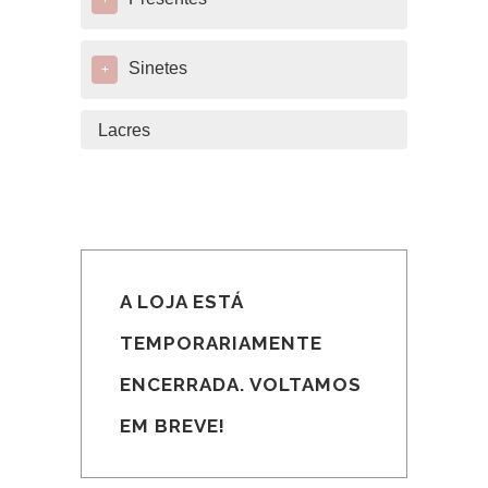
+
Sinetes
+
Lacres
A LOJA ESTÁ
TEMPORARIAMENTE
ENCERRADA. VOLTAMOS
EM BREVE!