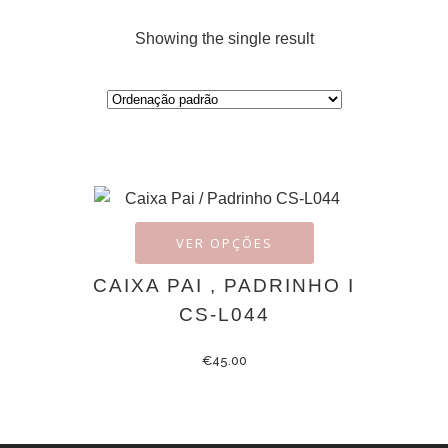
Showing the single result
VER OPÇÕES
CAIXA PAI , PADRINHO I
CS-L044
€
45.00