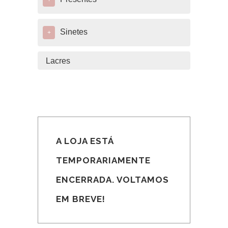
+
Sinetes
+
Lacres
A LOJA ESTÁ
TEMPORARIAMENTE
ENCERRADA. VOLTAMOS
EM BREVE!