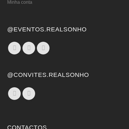
Minha conta
@EVENTOS.REALSONHO
@CONVITES.REALSONHO
CONTACTOS