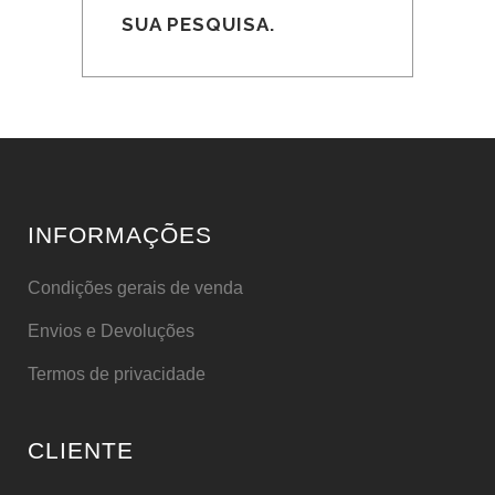
SUA PESQUISA.
INFORMAÇÕES
Condições gerais de venda
Envios e Devoluções
Termos de privacidade
CLIENTE