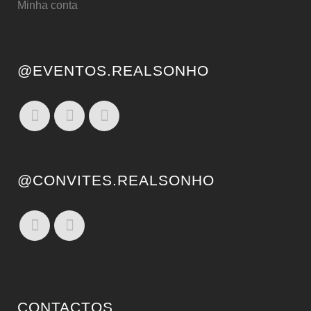
Minha conta
@EVENTOS.REALSONHO
@CONVITES.REALSONHO
CONTACTOS