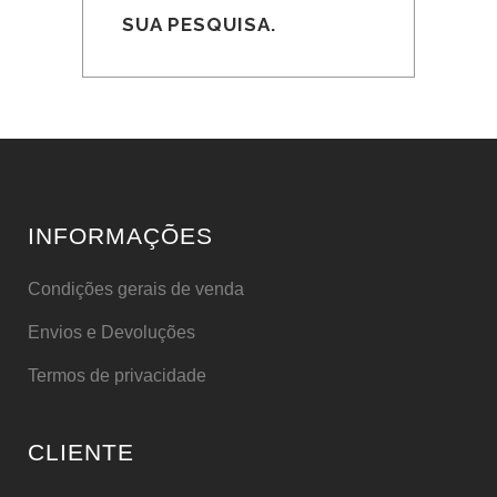
SUA PESQUISA.
INFORMAÇÕES
Condições gerais de venda
Envios e Devoluções
Termos de privacidade
CLIENTE