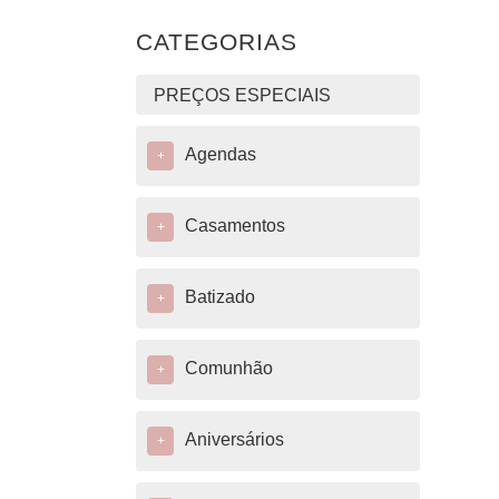
CATEGORIAS
PREÇOS ESPECIAIS
Agendas
+
Casamentos
+
Batizado
+
Comunhão
+
Aniversários
+