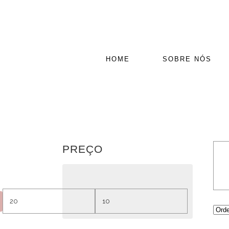
HOME
SOBRE NÓS
PREÇO
Preço
Preço
mínimo
máximo