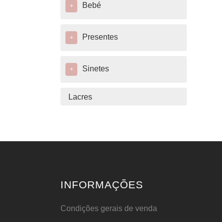
Bebé
+
Presentes
+
Sinetes
+
Lacres
INFORMAÇÕES
Condições gerais de venda