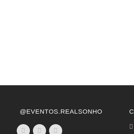
@EVENTOS.REALSONHO
C