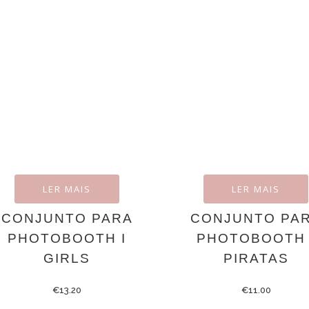
LER MAIS
LER MAIS
CONJUNTO PARA
CONJUNTO PA
PHOTOBOOTH I
PHOTOBOOTH 
GIRLS
PIRATAS
€
13.20
€
11.00