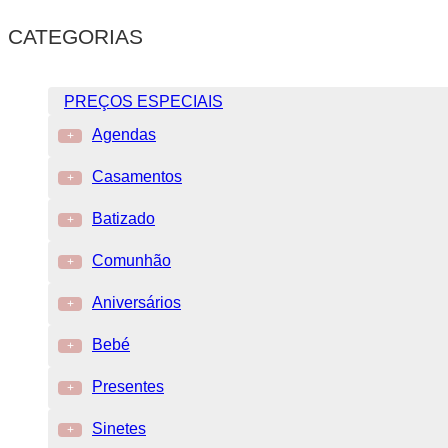
CATEGORIAS
PREÇOS ESPECIAIS
Agendas
+
Casamentos
+
Batizado
+
Comunhão
+
Aniversários
+
Bebé
+
Presentes
+
Sinetes
+