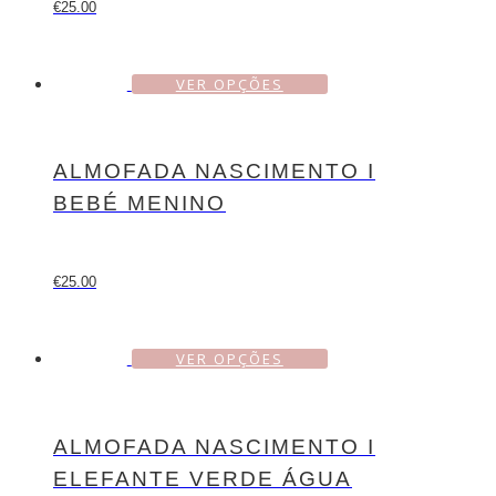
€
25.00
VER OPÇÕES
ALMOFADA NASCIMENTO I
BEBÉ MENINO
€
25.00
VER OPÇÕES
ALMOFADA NASCIMENTO I
ELEFANTE VERDE ÁGUA