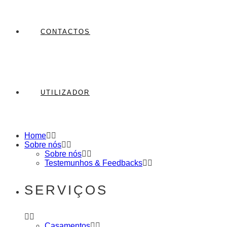
CONTACTOS
UTILIZADOR
Home
Sobre nós
Sobre nós
Testemunhos & Feedbacks
SERVIÇOS
Casamentos