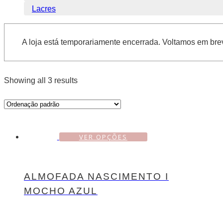
Lacres
A loja está temporariamente encerrada. Voltamos em bre
Showing all 3 results
VER OPÇÕES
ALMOFADA NASCIMENTO I
MOCHO AZUL