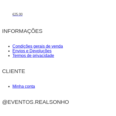
€
25.00
INFORMAÇÕES
Condições gerais de venda
Envios e Devoluções
Termos de privacidade
CLIENTE
Minha conta
@EVENTOS.REALSONHO