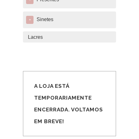
+
Sinetes
+
Lacres
A LOJA ESTÁ
TEMPORARIAMENTE
ENCERRADA. VOLTAMOS
EM BREVE!