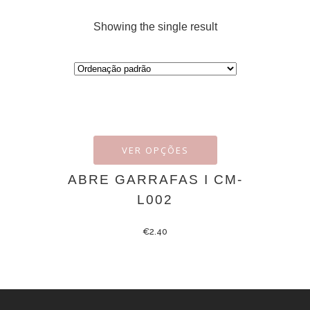
Showing the single result
VER OPÇÕES
ABRE GARRAFAS I CM-
L002
€
2.40