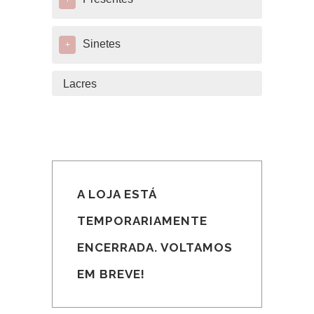
+
Sinetes
+
Lacres
A LOJA ESTÁ
TEMPORARIAMENTE
ENCERRADA. VOLTAMOS
EM BREVE!