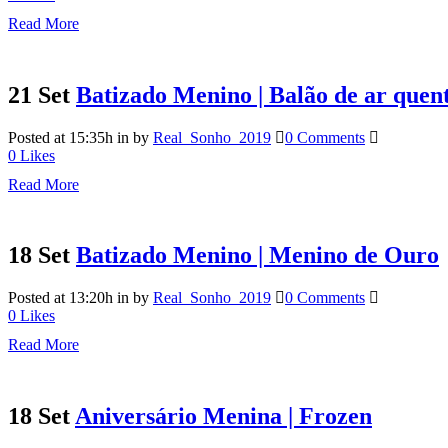
Read More
21 Set
Batizado Menino | Balão de ar quen
Posted at 15:35h
in
by
Real_Sonho_2019
0 Comments
0
Likes
Read More
18 Set
Batizado Menino | Menino de Ouro
Posted at 13:20h
in
by
Real_Sonho_2019
0 Comments
0
Likes
Read More
18 Set
Aniversário Menina | Frozen