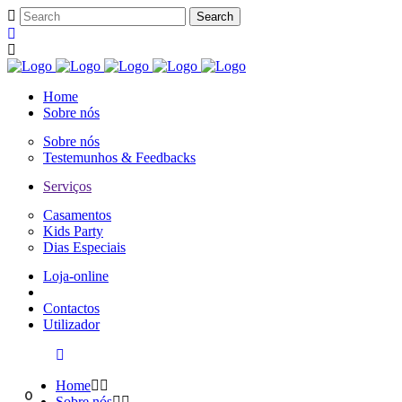
Home
Sobre nós
Sobre nós
Testemunhos & Feedbacks
Serviços
Casamentos
Kids Party
Dias Especiais
Loja-online
Contactos
Utilizador
Home
0
Sobre nós