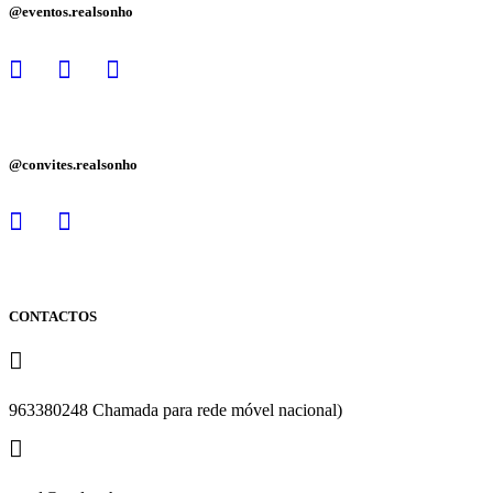
@eventos.realsonho
@convites.realsonho
CONTACTOS
963380248 Chamada para rede móvel nacional)