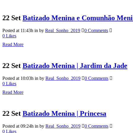
22 Set
Batizado Menina e Comunhão Meni
Posted at 11:43h
in
by
Real_Sonho_2019
0 Comments
0
Likes
Read More
22 Set
Batizado Menina | Jardim da Jade
Posted at 10:03h
in
by
Real_Sonho_2019
0 Comments
0
Likes
Read More
22 Set
Batizado Menina | Princesa
Posted at 09:24h
in
by
Real_Sonho_2019
0 Comments
0
Likes