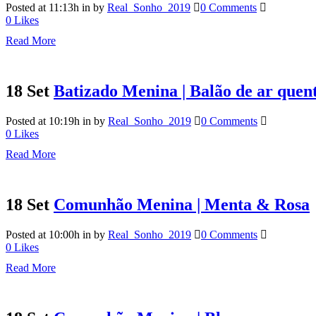
Posted at 11:13h
in
by
Real_Sonho_2019
0 Comments
0
Likes
Read More
18 Set
Batizado Menina | Balão de ar quen
Posted at 10:19h
in
by
Real_Sonho_2019
0 Comments
0
Likes
Read More
18 Set
Comunhão Menina | Menta & Rosa
Posted at 10:00h
in
by
Real_Sonho_2019
0 Comments
0
Likes
Read More