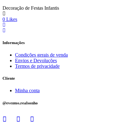
Decoração de Festas Infantis
0
Likes
Informações
Condições gerais de venda
Envios e Devoluções
Termos de privacidade
Cliente
Minha conta
@eventos.realsonho