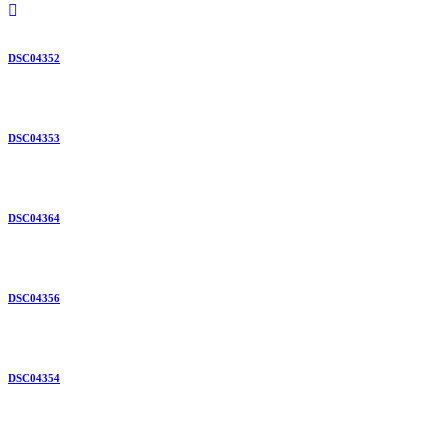
DSC04352
DSC04353
DSC04364
DSC04356
DSC04354