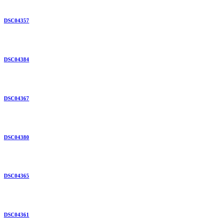
DSC04357
DSC04384
DSC04367
DSC04380
DSC04365
DSC04361