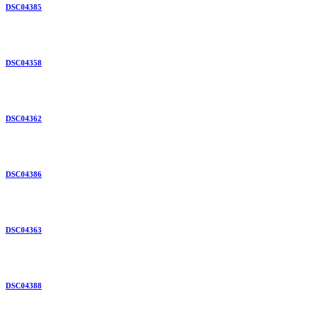
DSC04385
DSC04358
DSC04362
DSC04386
DSC04363
DSC04388