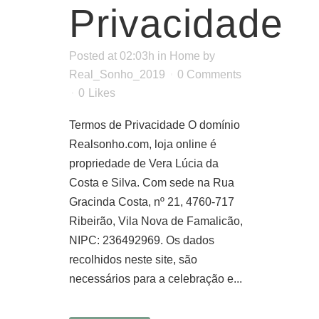
Privacidade
Posted at 02:03h
in
Home
by
Real_Sonho_2019
0 Comments
0
Likes
Termos de Privacidade O domínio
Realsonho.com, loja online é
propriedade de Vera Lúcia da
Costa e Silva. Com sede na Rua
Gracinda Costa, nº 21, 4760-717
Ribeirão, Vila Nova de Famalicão,
NIPC: 236492969. Os dados
recolhidos neste site, são
necessários para a celebração e...