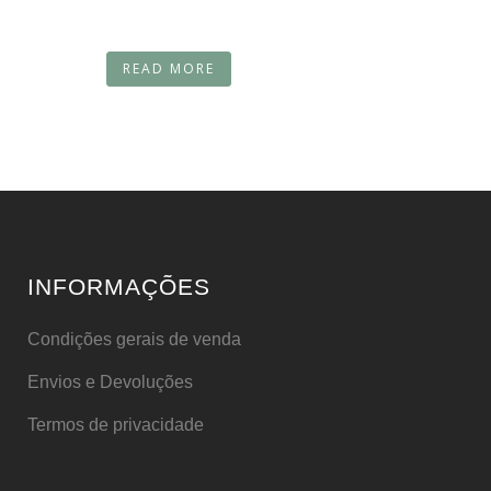
READ MORE
INFORMAÇÕES
Condições gerais de venda
Envios e Devoluções
Termos de privacidade