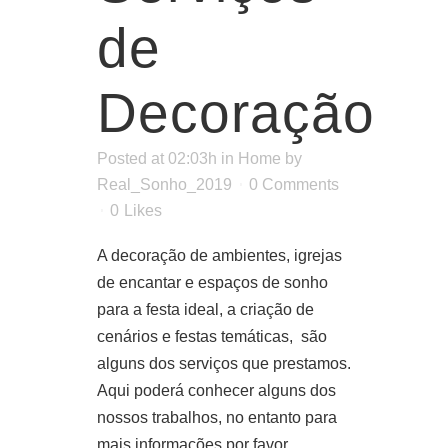
de
Decoração
Posted at 02:03h
in
Home
by
Real_Sonho_2019
0 Comments
0
Likes
A decoração de ambientes, igrejas
de encantar e espaços de sonho
para a festa ideal, a criação de
cenários e festas temáticas, são
alguns dos serviços que prestamos.
Aqui poderá conhecer alguns dos
nossos trabalhos, no entanto para
mais informações por favor