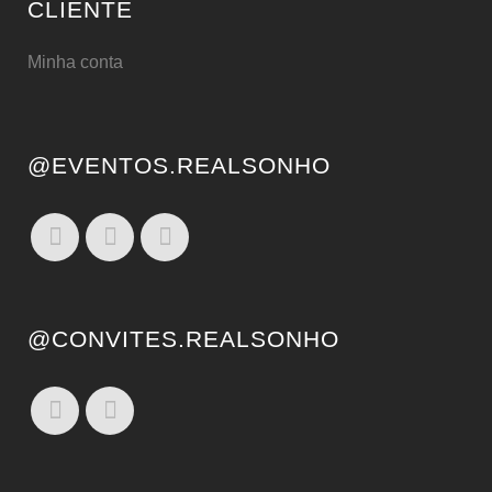
CLIENTE
Minha conta
@EVENTOS.REALSONHO
@CONVITES.REALSONHO