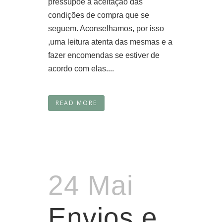
pressupõe a aceitação das
condições de compra que se
seguem. Aconselhamos, por isso
,uma leitura atenta das mesmas e a
fazer encomendas se estiver de
acordo com elas....
READ MORE
24 Mai
Envios e