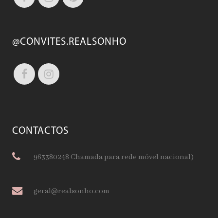
@CONVITES.REALSONHO
CONTACTOS
963380248 Chamada para rede móvel nacional)
geral@realsonho.com