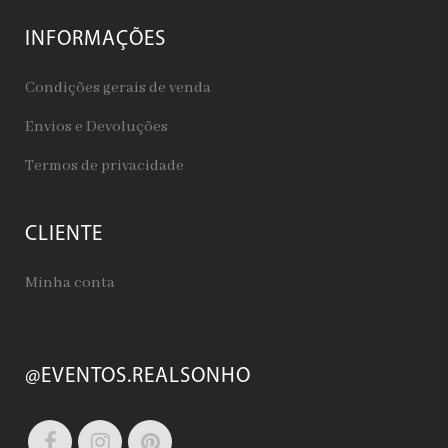
INFORMAÇÕES
Condições gerais de venda
Envios e Devoluções
Termos de privacidade
CLIENTE
Minha conta
@EVENTOS.REALSONHO