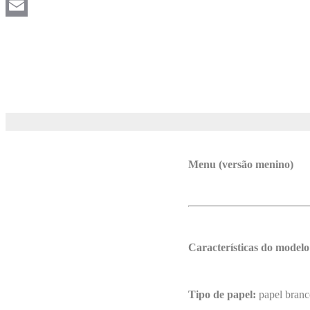
Pinterest
Email
Menu (versão menino)
Características do modelo
Tipo de papel:
papel branc