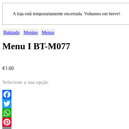
A loja está temporariamente encerrada. Voltamos em breve!
Batizado
Menino
Menus
Menu I BT-M077
€
1.00
Selecione a sua opção
Facebook
Twitter
WhatsApp