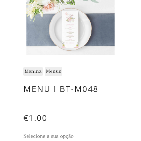
Menina
Menus
MENU I BT-M048
€
1.00
Selecione a sua opção