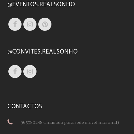
@EVENTOS.REALSONHO
@CONVITES.REALSONHO
CONTACTOS
963380248 Chamada para rede móvel nacional)