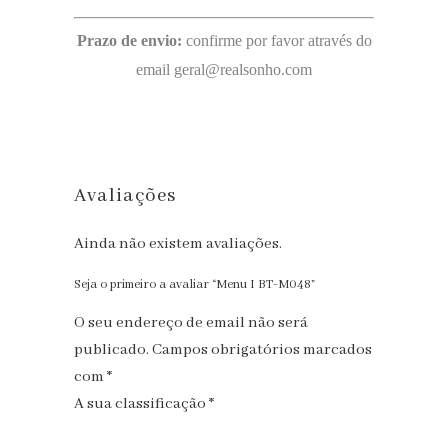
Prazo de envio:
confirme por favor através do
email geral@realsonho.com
Avaliações
Ainda não existem avaliações.
Seja o primeiro a avaliar “Menu I BT-M048”
O seu endereço de email não será
publicado.
Campos obrigatórios marcados
com
*
A sua classificação
*