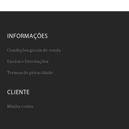
INFORMAÇÕES
Condições gerais de venda
Envios e Devoluções
Termos de privacidade
CLIENTE
Minha conta