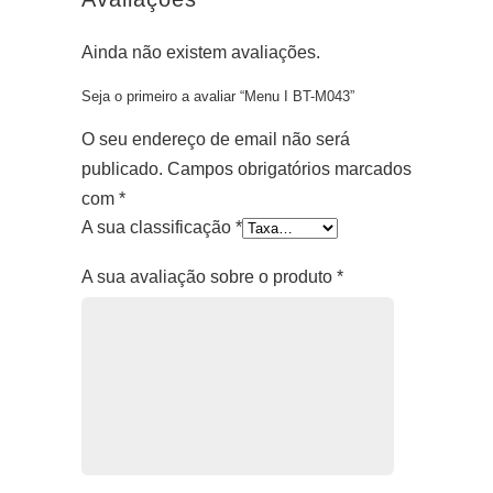
Ainda não existem avaliações.
Seja o primeiro a avaliar “Menu I BT-M043”
O seu endereço de email não será
publicado.
Campos obrigatórios marcados
com
*
A sua classificação
*
A sua avaliação sobre o produto
*