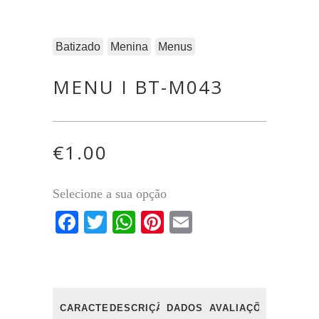
Batizado
Menina
Menus
MENU I BT-M043
€
1.00
Selecione a sua opção
Facebook
Twitter
WhatsApp
Pinterest
Email
CARACTERÍSTICAS
DESCRIÇÃO
DADOS
AVALIAÇÕES