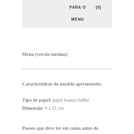
PARA O
(0)
MENU
Menu (versão menina)
Características do modelo apresentado:
Tipo de papel:
papel branco brilho
Dimensão:
9 x 21 cm
Passos que deve ter em conta antes de