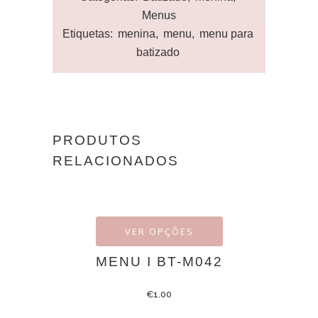
Menus
Etiquetas:
menina
,
menu
,
menu para
batizado
PRODUTOS
RELACIONADOS
VER OPÇÕES
MENU I BT-M042
€
1.00