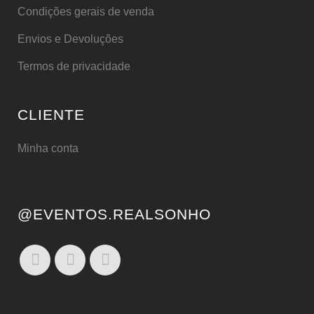
Condições gerais de venda
Envios e Devoluções
Termos de privacidade
CLIENTE
Minha conta
@EVENTOS.REALSONHO