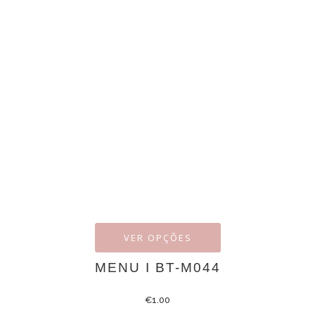
VER OPÇÕES
MENU I BT-M044
€
1.00