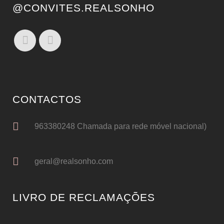
@CONVITES.REALSONHO
CONTACTOS
963380248 Chamada para rede móvel nacional)
geral@realsonho.com
LIVRO DE RECLAMAÇÕES