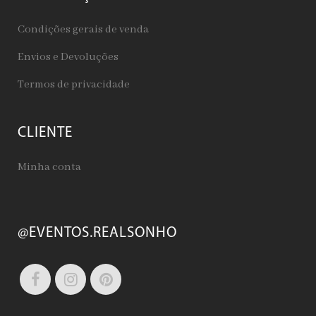
Condições gerais de venda
Envios e Devoluções
Termos de privacidade
CLIENTE
Minha conta
@EVENTOS.REALSONHO