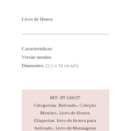
Livro de Honra
Características:
Versão menino
Dimensões:
21,5 x 16 cm (a5)
REF:
BT-LH077
Categorias:
Batizado
,
Coleção
Menino
,
Livro de Honra
Etiquetas:
livro de honra para
batizado
,
Livro de Mensagens