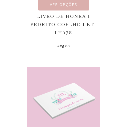
VER OPÇÕES
LIVRO DE HONRA I
PEDRITO COELHO I BT-
LH078
€
25.00