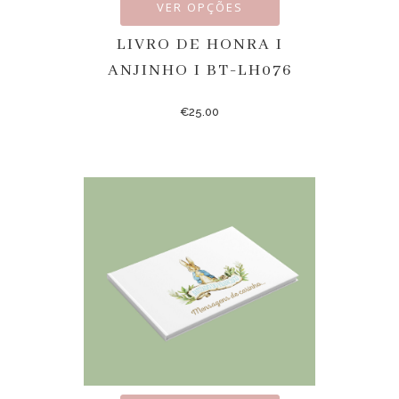
VER OPÇÕES
LIVRO DE HONRA I
ANJINHO I BT-LH076
€
25.00