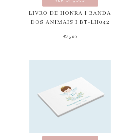
LIVRO DE HONRA I BANDA
DOS ANIMAIS I BT-LH042
€
25.00