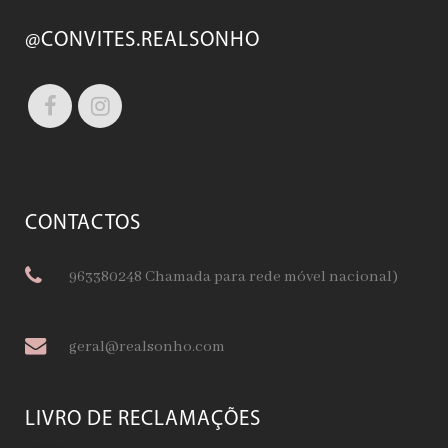
@CONVITES.REALSONHO
CONTACTOS
963380248 Chamada para rede móvel nacional)
geral@realsonho.com
LIVRO DE RECLAMAÇÕES