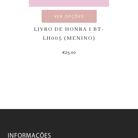
VER OPÇÕES
LIVRO DE HONRA I BT-
LH005 (MENINO)
€
25.00
INFORMAÇÕES