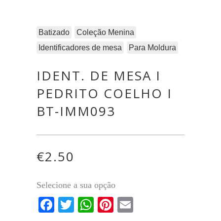
Batizado
Coleção Menina
Identificadores de mesa
Para Moldura
IDENT. DE MESA I
PEDRITO COELHO I
BT-IMM093
€
2.50
Selecione a sua opção
Facebook
Twitter
WhatsApp
Pinterest
Email