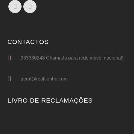
CONTACTOS
963380248 Chamada para rede móvel nacional)
geral@realsonho.com
LIVRO DE RECLAMAÇÕES