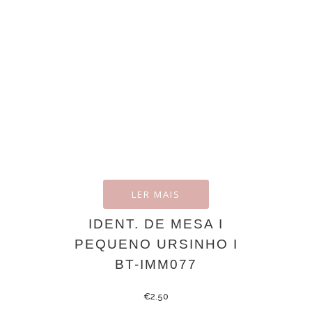
LER MAIS
IDENT. DE MESA I
PEQUENO URSINHO I
BT-IMM077
€
2.50