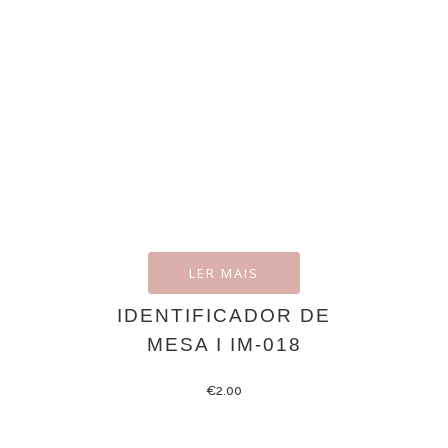
LER MAIS
IDENTIFICADOR DE
MESA I IM-018
€
2.00