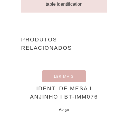
table identification
PRODUTOS
RELACIONADOS
LER MAIS
IDENT. DE MESA I
ANJINHO I BT-IMM076
€
2.50