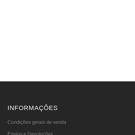
INFORMAÇÕES
Condições gerais de venda
Envios e Devoluções