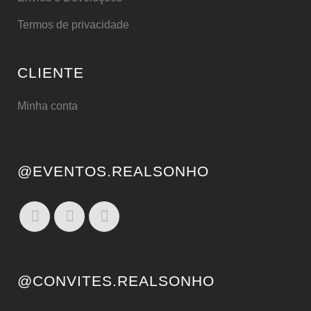
Termos de privacidade
CLIENTE
Minha conta
@EVENTOS.REALSONHO
@CONVITES.REALSONHO