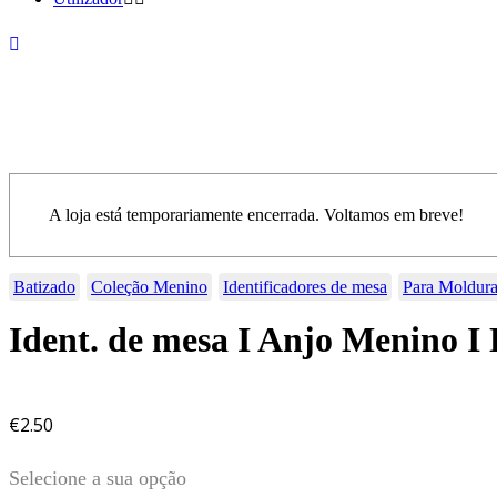
A loja está temporariamente encerrada. Voltamos em breve!
Batizado
Coleção Menino
Identificadores de mesa
Para Moldur
Ident. de mesa I Anjo Menino 
€
2.50
Selecione a sua opção