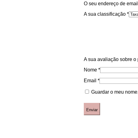
O seu endereço de email
A sua classificação
*
A sua avaliação sobre o
Nome
*
Email
*
Guardar o meu nome, 