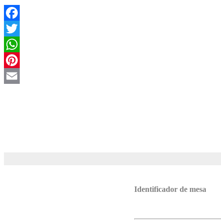
Facebook
Twitter
WhatsApp
Pinterest
Email
Identificador de mesa