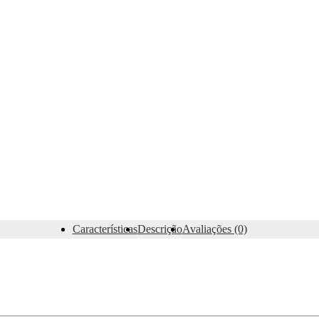
Características
Descrição
Avaliações (0)