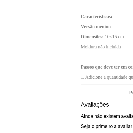
Características:
Versão menino
Dimensões:
10×15 cm
Moldura não incluída
Passos que deve ter em co
1. Adicione a quantidade q
P
Avaliações
Ainda não existem avali
Seja o primeiro a avalia