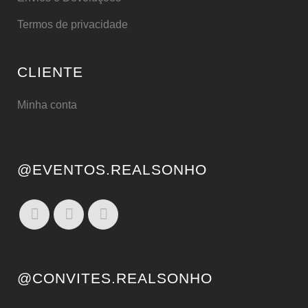
Termos de privacidade
CLIENTE
Minha conta
@EVENTOS.REALSONHO
@CONVITES.REALSONHO