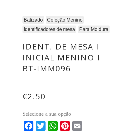
Batizado
Coleção Menino
Identificadores de mesa
Para Moldura
IDENT. DE MESA I
INICIAL MENINO I
BT-IMM096
€
2.50
Selecione a sua opção
Facebook
Twitter
WhatsApp
Pinterest
Email