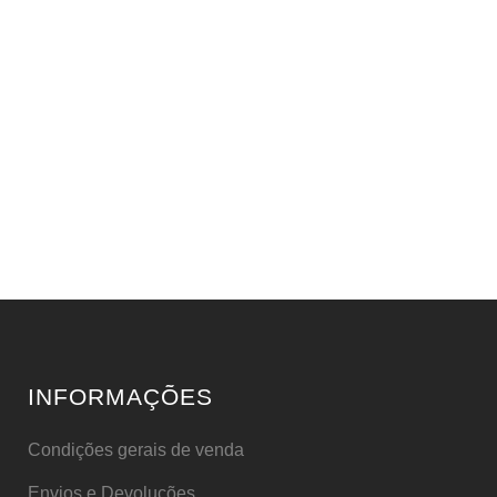
INFORMAÇÕES
Condições gerais de venda
Envios e Devoluções