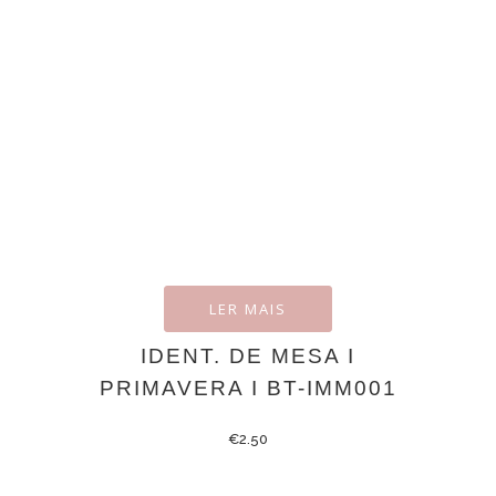
LER MAIS
IDENT. DE MESA I
PRIMAVERA I BT-IMM001
€
2.50