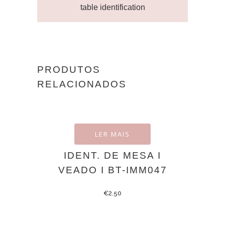
table identification
PRODUTOS
RELACIONADOS
LER MAIS
IDENT. DE MESA I
VEADO I BT-IMM047
€
2.50