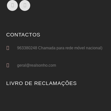
CONTACTOS
963380248 Chamada para rede móvel nacional)
geral@realsonho.com
LIVRO DE RECLAMAÇÕES