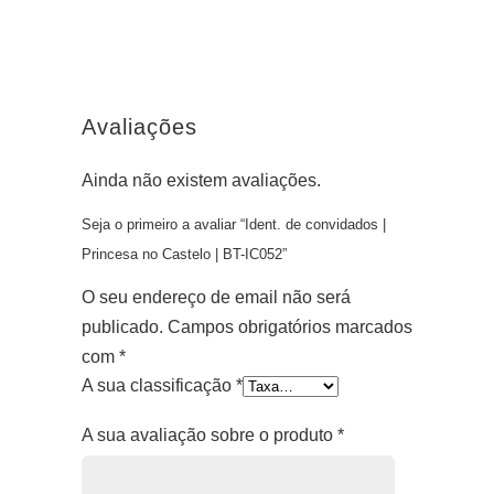
Avaliações
Ainda não existem avaliações.
Seja o primeiro a avaliar “Ident. de convidados |
Princesa no Castelo | BT-IC052”
O seu endereço de email não será
publicado.
Campos obrigatórios marcados
com
*
A sua classificação
*
A sua avaliação sobre o produto
*