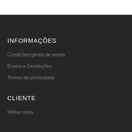
INFORMAÇÕES
Condições gerais de venda
Envios e Devoluções
Termos de privacidade
CLIENTE
Minha conta