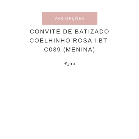
VER OPÇÕES
CONVITE DE BATIZADO
COELHINHO ROSA I BT-
C039 (MENINA)
€
3.10