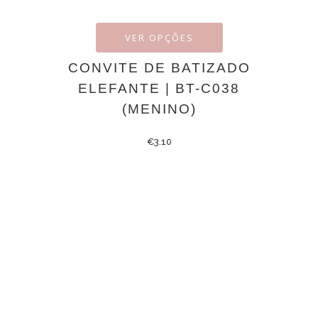
VER OPÇÕES
CONVITE DE BATIZADO
ELEFANTE | BT-C038
(MENINO)
€
3.10