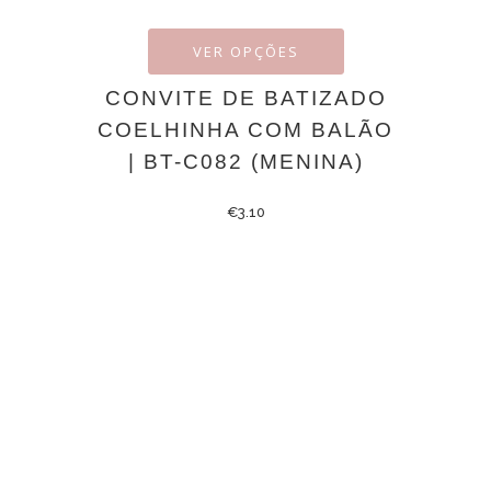
VER OPÇÕES
CONVITE DE BATIZADO
COELHINHA COM BALÃO
| BT-C082 (MENINA)
€
3.10