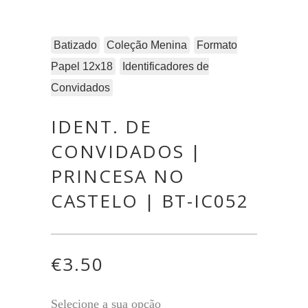
Batizado
Coleção Menina
Formato
Papel 12x18
Identificadores de
Convidados
IDENT. DE
CONVIDADOS |
PRINCESA NO
CASTELO | BT-IC052
€
3.50
Selecione a sua opção