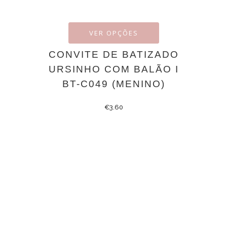
VER OPÇÕES
CONVITE DE BATIZADO
URSINHO COM BALÃO I
BT-C049 (MENINO)
€
3.60