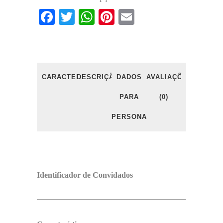
Facebook
Twitter
WhatsApp
Pinterest
Email
CARACTERÍSTICAS
DESCRIÇÃO
DADOS
AVALIAÇÕES
PARA
(0)
PERSONALIZAÇÃO
Identificador de Convidados