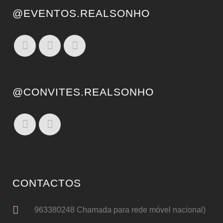
@EVENTOS.REALSONHO
@CONVITES.REALSONHO
CONTACTOS
963380248 Chamada para rede móvel nacional)