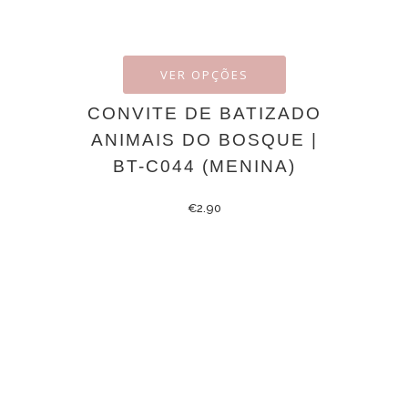
VER OPÇÕES
CONVITE DE BATIZADO
ANIMAIS DO BOSQUE |
BT-C044 (MENINA)
€
2.90