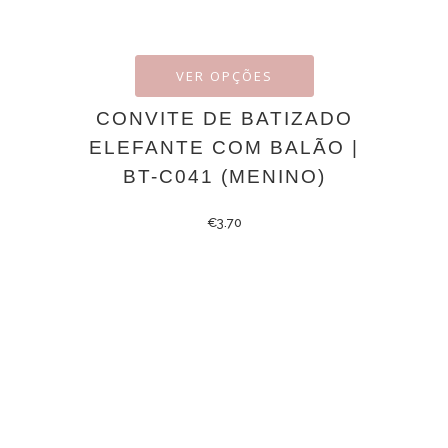
VER OPÇÕES
CONVITE DE BATIZADO
ELEFANTE COM BALÃO |
BT-C041 (MENINO)
€
3.70