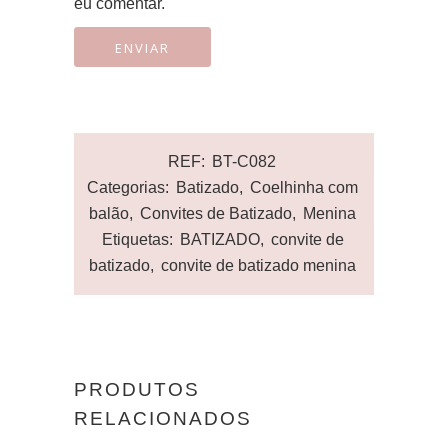
eu comentar.
REF:
BT-C082
Categorias:
Batizado
,
Coelhinha com
balão
,
Convites de Batizado
,
Menina
Etiquetas:
BATIZADO
,
convite de
batizado
,
convite de batizado menina
PRODUTOS
RELACIONADOS