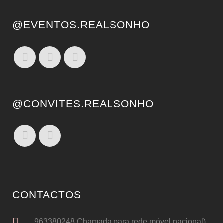
@EVENTOS.REALSONHO
@CONVITES.REALSONHO
CONTACTOS
963380248 Chamada para rede móvel nacional)