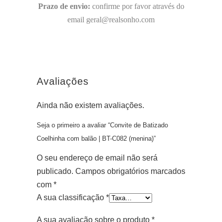
Prazo de envio:
confirme por favor através do
email geral@realsonho.com
Avaliações
Ainda não existem avaliações.
Seja o primeiro a avaliar “Convite de Batizado
Coelhinha com balão | BT-C082 (menina)”
O seu endereço de email não será
publicado.
Campos obrigatórios marcados
com
*
A sua classificação
*
A sua avaliação sobre o produto
*