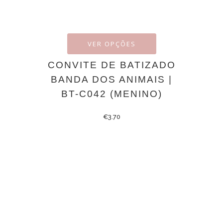
VER OPÇÕES
CONVITE DE BATIZADO
BANDA DOS ANIMAIS |
BT-C042 (MENINO)
€
3.70