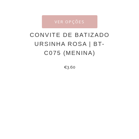
VER OPÇÕES
CONVITE DE BATIZADO
URSINHA ROSA | BT-
C075 (MENINA)
€
3.60