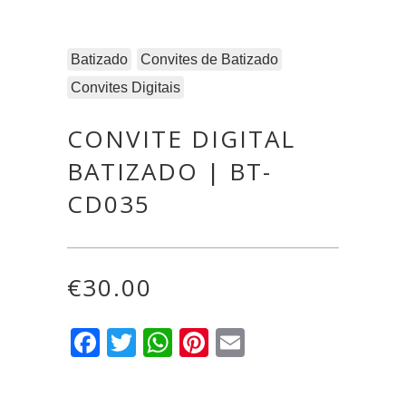
Batizado
Convites de Batizado
Convites Digitais
CONVITE DIGITAL
BATIZADO | BT-
CD035
€
30.00
Facebook
Twitter
WhatsApp
Pinterest
Email