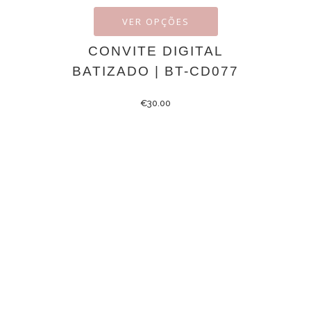
VER OPÇÕES
CONVITE DIGITAL
BATIZADO | BT-CD077
€
30.00