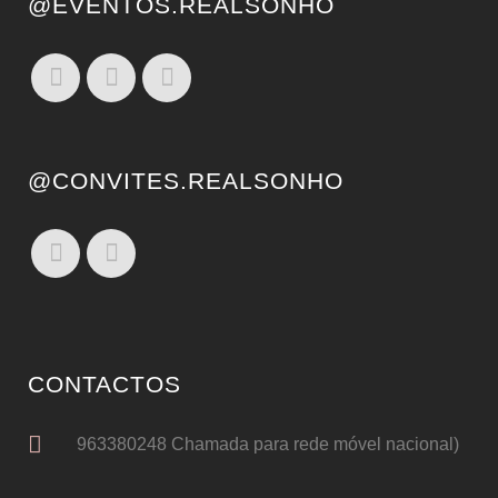
@EVENTOS.REALSONHO
@CONVITES.REALSONHO
CONTACTOS
963380248 Chamada para rede móvel nacional)