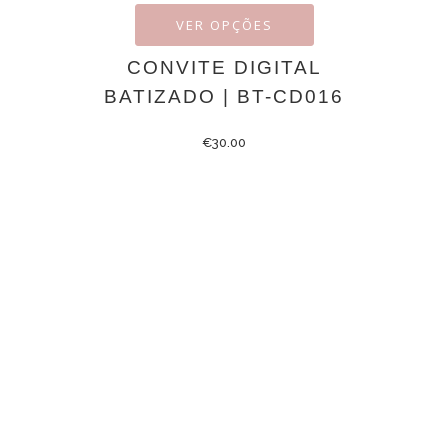
VER OPÇÕES
CONVITE DIGITAL
BATIZADO | BT-CD016
€
30.00