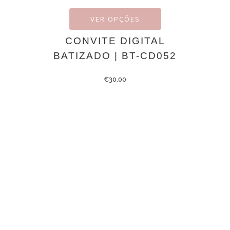
VER OPÇÕES
CONVITE DIGITAL
BATIZADO | BT-CD052
€
30.00