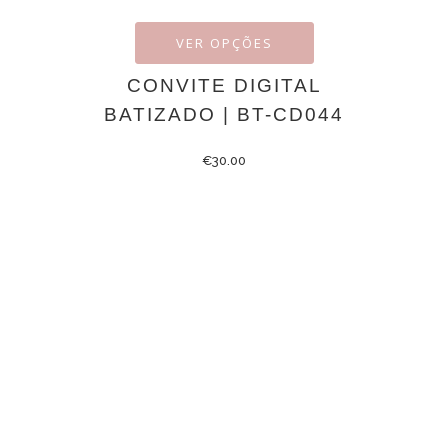
VER OPÇÕES
CONVITE DIGITAL
BATIZADO | BT-CD044
€
30.00