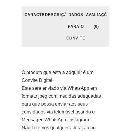
CARACTERÍSTICAS
DESCRIÇÃO
DADOS
AVALIAÇÕES
PARA O
(0)
CONVITE
O produto que está a adquirir é um
Convite Digital.
Este será enviado via WhatsApp em
formato jpeg com medidas adequadas
para que possa enviar aos seus
convidados via telemóvel usando o
Mensager, WhatsApp, Instagram
Não fazemos qualquer alteração ao