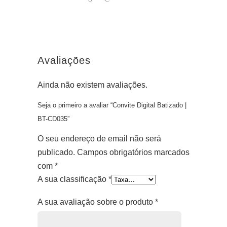
Avaliações
Ainda não existem avaliações.
Seja o primeiro a avaliar “Convite Digital Batizado |
BT-CD035”
O seu endereço de email não será
publicado.
Campos obrigatórios marcados
com
*
A sua classificação
*
A sua avaliação sobre o produto
*